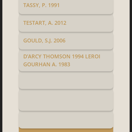
TASSY, P. 1991
TESTART, A. 2012
GOULD, S.J. 2006
D’ARCY THOMSON 1994 LEROI
GOURHAN A. 1983