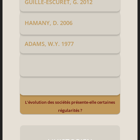
GUILLE-ESCURET, G. 2012
HAMANY, D. 2006
ADAMS, W.Y. 1977
L’évolution des sociétés présente-elle certaines
régularités ?