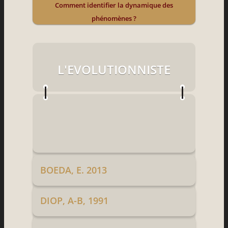
Comment identifier la dynamique des
phénomènes ?
L'EVOLUTIONNISTE
BOEDA, E. 2013
DIOP, A-B, 1991