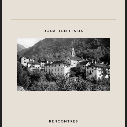
DONATION TESSIN
RENCONTRES