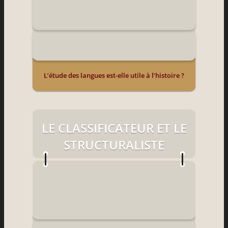
L’étude des langues est-elle utile à l’histoire ?
LE CLASSIFICATEUR ET LE
STRUCTURALISTE