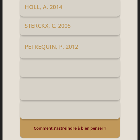
HOLL, A. 2014
STERCKX, C. 2005
PETREQUIN, P. 2012
Comment s’astreindre à bien penser ?