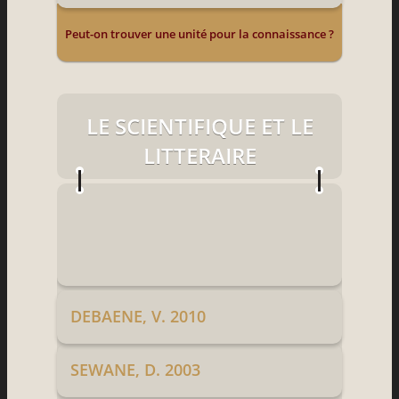
Peut-on trouver une unité pour la connaissance ?
LE SCIENTIFIQUE ET LE
LITTERAIRE
DEBAENE, V. 2010
SEWANE, D. 2003