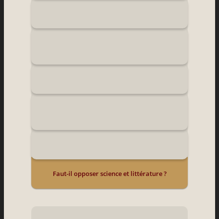
Faut-il opposer science et littérature ?