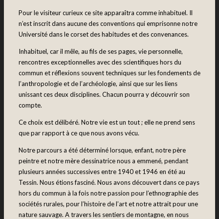
Pour le visiteur curieux ce site apparaîtra comme inhabituel. Il
n’est inscrit dans aucune des conventions qui emprisonne notre
Université dans le corset des habitudes et des convenances.
Inhabituel, car il mêle, au fils de ses pages, vie personnelle,
rencontres exceptionnelles avec des scientifiques hors du
commun et réflexions souvent techniques sur les fondements de
l’anthropologie et de l’archéologie, ainsi que sur les liens
unissant ces deux disciplines. Chacun pourra y découvrir son
compte.
Ce choix est délibéré. Notre vie est un tout ; elle ne prend sens
que par rapport à ce que nous avons vécu.
Notre parcours a été déterminé lorsque, enfant, notre père
peintre et notre mère dessinatrice nous a emmené, pendant
plusieurs années successives entre 1940 et 1946 en été au
Tessin. Nous étions fasciné. Nous avons découvert dans ce pays
hors du commun à la fois notre passion pour l’ethnographie des
sociétés rurales, pour l’histoire de l’art et notre attrait pour une
nature sauvage. A travers les sentiers de montagne, en nous