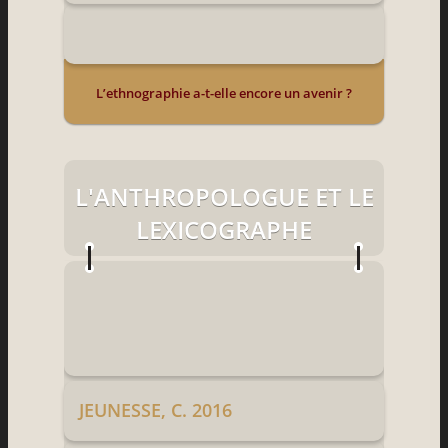
L’ethnographie a-t-elle encore un avenir ?
L'ANTHROPOLOGUE ET LE
LEXICOGRAPHE
JEUNESSE, C. 2016