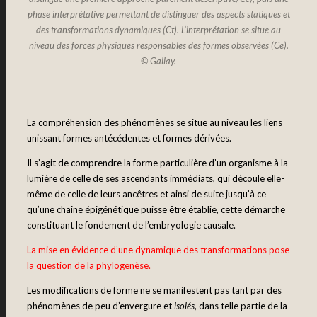
phase interprétative permettant de distinguer des aspects statiques et
des transformations dynamiques (Ct). L’interprétation se situe au
niveau des forces physiques responsables des formes observées (Ce).
© Gallay.
La compréhension des phénomènes se situe au niveau les liens
unissant formes antécédentes et formes dérivées.
Il s’agit de comprendre la forme particulière d’un organisme à la
lumière de celle de ses ascendants immédiats, qui découle elle-
même de celle de leurs ancêtres et ainsi de suite jusqu’à ce
qu’une chaîne épigénétique puisse être établie, cette démarche
constituant le fondement de l’embryologie causale.
La mise en évidence d’une dynamique des transformations pose
la question de la phylogenèse.
Les modifications de forme ne se manifestent pas tant par des
phénomènes de peu d’envergure et
isolés
, dans telle partie de la