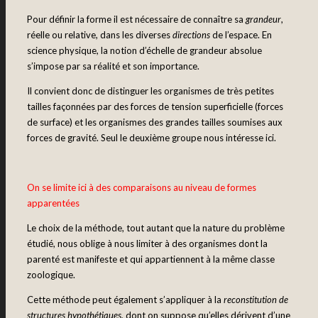
Pour définir la forme il est nécessaire de connaître sa
grandeur
,
réelle ou relative, dans les diverses
directions
de l’espace. En
science physique, la notion d’échelle de grandeur absolue
s’impose par sa réalité et son importance.
Il convient donc de distinguer les organismes de très petites
tailles façonnées par des forces de tension superficielle (forces
de surface) et les organismes des grandes tailles soumises aux
forces de gravité. Seul le deuxième groupe nous intéresse ici.
On se limite ici à des comparaisons au niveau de formes
apparentées
Le choix de la méthode, tout autant que la nature du problème
étudié, nous oblige à nous limiter à des organismes dont la
parenté est manifeste et qui appartiennent à la même classe
zoologique.
Cette méthode peut également s’appliquer à la
reconstitution de
structures hypothétiques,
dont on suppose qu’elles dérivent d’une