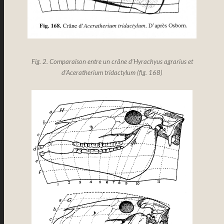
Fig. 2. Comparaison entre un crâne d’
Hyrachyus agrarius
et
d’
Aceratherium tridactylum (f
ig. 168)