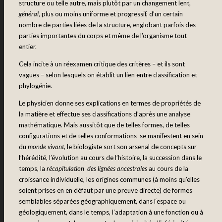
structure ou telle autre, mais plutôt par un changement lent,
général,
plus ou moins uniforme et progressif, d’un certain
nombre de parties liées de la structure, englobant parfois des
parties importantes du corps et même de l’organisme tout
entier.
Cela incite à un réexamen critique des critères – et ils sont
vagues – selon lesquels on établit un lien entre classification et
phylogénie.
Le physicien donne ses explications en termes de propriétés de
la matière et effectue ses classifications d’après une analyse
mathématique. Mais aussitôt que de telles formes, de telles
configurations et de telles conformations se manifestent en sein
du
monde vivant
, le biologiste sort son arsenal de concepts sur
l’hérédité, l’évolution au cours de l’histoire, la succession dans le
temps, la
récapitulation des lignées ancestrales
au cours de la
croissance individuelle, les origines communes (à moins qu’elles
soient prises en en défaut par une preuve directe) de formes
semblables séparées géographiquement, dans l‘espace ou
géologiquement, dans le temps, l’adaptation à une fonction ou à