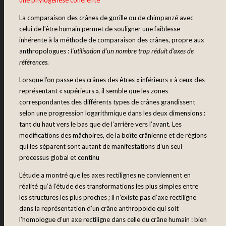
une phylogenèse cohérente
La comparaison des crânes de gorille ou de chimpanzé avec
celui de l’être humain permet de souligner une faiblesse
inhérente à la méthode de comparaison des crânes, propre aux
anthropologues :
l’utilisation d’un nombre trop réduit d’axes de
références.
Lorsque l’on passe des crânes des êtres « inférieurs » à ceux des
représentant « supérieurs », il semble que les zones
correspondantes des différents types de crânes grandissent
selon une progression logarithmique dans les deux dimensions :
tant du haut vers le bas que de l’arrière vers l’avant. Les
modifications des mâchoires, de la boîte crânienne et de régions
qui les séparent sont autant de manifestations d’un seul
processus global et continu
L’étude a montré que les axes rectilignes ne conviennent en
réalité qu’à l’étude des transformations les plus simples entre
les structures les plus proches ; il n’existe pas d’axe rectiligne
dans la représentation d’un crâne anthropoïde qui soit
l’homologue d’un axe rectiligne dans celle du crâne humain : bien