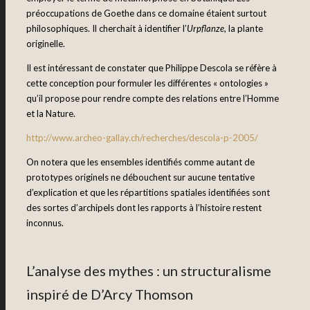
préoccupations de Goethe dans ce domaine étaient surtout
philosophiques. Il cherchait à identifier l’
Urpflanze
, la plante
originelle.
Il est intéressant de constater que Philippe Descola se réfère à
cette conception pour formuler les différentes « ontologies »
qu’il propose pour rendre compte des relations entre l’Homme
et la Nature.
http://www.archeo-gallay.ch/recherches/descola-p-2005/
On notera que les ensembles identifiés comme autant de
prototypes originels ne débouchent sur aucune tentative
d’explication et que les répartitions spatiales identifiées sont
des sortes d’archipels dont les rapports à l’histoire restent
inconnus.
L’analyse des mythes : un structuralisme
inspiré de D’Arcy Thomson