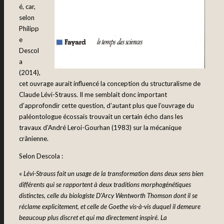
é, car,
selon
Philipp
e
Descol
a
(2014),
cet ouvrage aurait influencé la conception du structuralisme de
Claude Lévi-Strauss. Il me semblait donc important
d’approfondir cette question, d’autant plus que l’ouvrage du
paléontologue écossais trouvait un certain écho dans les
travaux d’André Leroi-Gourhan (1983) sur la mécanique
crânienne.
Selon Descola :
«
Lévi-Strauss fait un usage de la transformation dans deux sens bien
différents qui se rapportent à deux traditions morphogénétiques
distinctes, celle du biologiste D’Arcy Wentworth Thomson dont il se
réclame explicitement, et celle de Goethe vis-à-vis duquel il demeure
beaucoup plus discret et qui ma directement inspiré. La