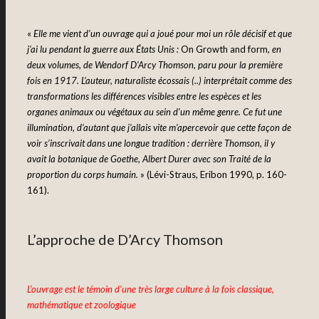
«
Elle me vient d’un ouvrage qui a joué pour moi un rôle décisif et que
j’ai lu pendant la guerre aux États Unis :
On Growth and form
, en
deux volumes, de Wendorf D’Arcy Thomson, paru pour la première
fois en 1917. L’auteur, naturaliste écossais (..) interprétait comme des
transformations les différences visibles entre les espèces et les
organes animaux ou végétaux au sein d’un même genre. Ce fut une
illumination, d’autant que j’allais vite m’apercevoir que cette façon de
voir s’inscrivait dans une longue tradition : derrière Thomson, il y
avait la botanique de Goethe, Albert Durer avec son Traité de la
proportion du corps humain.
» (Lévi-Straus, Eribon 1990, p. 160-
161).
L’approche de D’Arcy Thomson
L’ouvrage est le témoin d’une très large culture à la fois classique,
mathématique et zoologique