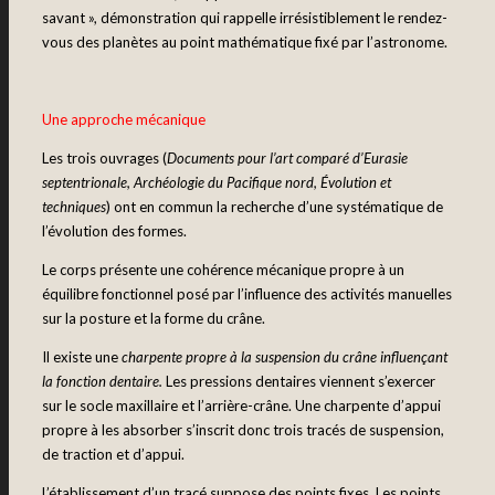
savant », démonstration qui rappelle irrésistiblement le rendez-
vous des planètes au point mathématique fixé par l’astronome.
Une approche mécanique
Les trois ouvrages (
Documents pour l’art comparé d’Eurasie
septentrionale, Archéologie du Pacifique nord, Évolution et
techniques
) ont en commun la recherche d’une systématique de
l’évolution des formes.
Le corps présente une cohérence mécanique propre à un
équilibre fonctionnel posé par l’influence des activités manuelles
sur la posture et la forme du crâne.
Il existe une
charpente propre à la suspension du crâne influençant
la fonction dentaire.
Les pressions dentaires viennent s’exercer
sur le socle maxillaire et l’arrière-crâne. Une charpente d’appui
propre à les absorber s’inscrit donc trois tracés de suspension,
de traction et d’appui.
L’établissement d’un tracé suppose des points fixes. Les points