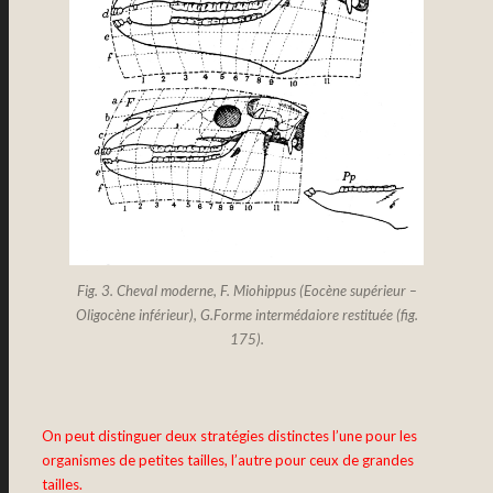
Fig. 3. Cheval moderne, F.
Miohippus
(Eocène supérieur –
Oligocène inférieur), G.Forme intermédaiore restituée (fig.
175).
On peut distinguer deux stratégies distinctes l’une pour les
organismes de petites tailles, l’autre pour ceux de grandes
tailles.