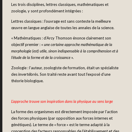
Les trois disciplines, lettres classiques, mathématiques et
zoologie, y sont profondément intégrées :
Lettres classiques : l’ouvrage est sans conteste la meilleure
œuvre en langue anglaise de toutes les annales de la science.
« Mathématiques : d’Arcy Thomson énonce clairement son
objectif premier : «
une certaine approche mathématique de la
morphologie (est) utile, sinon indispensable à la compréhension et à
l’étude de la forme et de la croissance
».
Zoologie : l’auteur, zoologiste de formation, était un spécialiste
des invertébrés. Son traité reste avant tout l’exposé d’une
théorie biologique.
L’approche trouve son inspiration dans la physique au sens large
La forme des organismes est directement imposée par l’action
des forces physiques (par opposition aux forces internes et
génétiques). Le terme de « force » est le terme adapté à la
conception des facteurs responsables de l’établissement et des