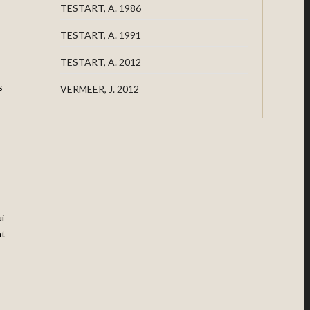
TESTART, A. 1986
TESTART, A. 1991
TESTART, A. 2012
s
VERMEER, J. 2012
i
nt