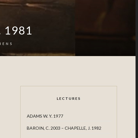
. 1981
IENS
LECTURES
ADAMS W. Y. 1977
BAROIN, C. 2003 – CHAPELLE, J. 1982