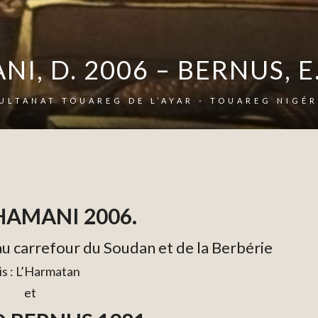
I, D. 2006 – BERNUS, E
SULTANAT TOUAREG DE L’AYAR - TOUAREG NIGÉR
HAMANI 2006.
 au carrefour du Soudan et de la Berbérie
is : L’Harmatan
et