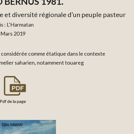
BERNUS 1981.
le et diversité régionale d’un peuple pasteur
is : L’Harmatan
Mars 2019
é considérée comme étatique dans le contexte
melier saharien, notamment touareg
Pdf de la page