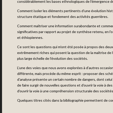
considérablement les bases ethnologiques de l’émergence de
Comment isoler les éléments pertinents d’une évolution his
structure étatique et fondement des activités guerrières.
Comment maîtriser une information surabondante et comment 
significatives par rapport au projet de synthèse retenu, en l
et éthiopiennes.
Ce sont les questions qui m’ont été posée à propos des deux l
extrêmement riches qui posent la question de la maîtrise de 
plus large échelle de l’évolution des sociétés.
L’une des voies que nous avons explorées à d’autres occasion 
différente, mais procède du même esprit : proposer des sch
d’analyse présente un certain nombre de dangers, dont celui d
de faire surgir de nouvelles questions et d’ouvrir la voie à 
d’ouvrir la voie à une compréhension structurale des société
Quelques titres cités dans la bibliographie permettent de co