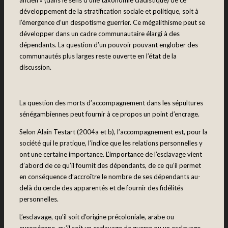
ancien » (dans le sens d’une taxonomie cladistique) de ce
développement de la stratification sociale et politique, soit à
l’émergence d’un despotisme guerrier. Ce mégalithisme peut se
développer dans un cadre communautaire élargi à des
dépendants. La question d’un pouvoir pouvant englober des
communautés plus larges reste ouverte en l’état de la
discussion.
La question des morts d’accompagnement dans les sépultures
sénégambiennes peut fournir à ce propos un point d’encrage.
Selon Alain Testart (2004a et b), l’accompagnement est, pour la
société qui le pratique, l’indice que les relations personnelles y
ont une certaine importance. L’importance de l’esclavage vient
d’abord de ce qu’il fournit des dépendants, de ce qu’il permet
en conséquence d’accroître le nombre de ses dépendants au-
delà du cercle des apparentés et de fournir des fidélités
personnelles.
L’esclavage, qu’il soit d’origine précoloniale, arabe ou