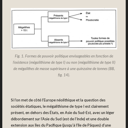
Fig. 1. Formes de pouvoir politique envisageables en fonction de
l’existence (mégalithisme de type I) ou non (mégalithisme de type II)
de mégalithes de masse supérieure à une quinzaine de tonnes (BB,
fig. 14).
Si l’on met de côté l’Europe néolithique et la question des
sociétés étatiques, le mégalithisme de type I est clairement
présent, en dehors des États, en Asie du Sud-Est, avec un léger
débordement sur l’Asie du Sud (est de l’Inde) et une double
extension aux îles du Pacifique (jusqu’à l’île de Pâques) d’une