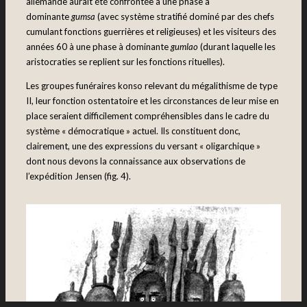
allemande aurait été confrontée à une phase à
dominante
gumsa
(avec système stratifié dominé par des chefs
cumulant fonctions guerrières et religieuses) et les visiteurs des
années 60 à une phase à dominante
gumlao
(durant laquelle les
aristocraties se replient sur les fonctions rituelles).
Les groupes funéraires konso relevant du mégalithisme de type
II, leur fonction ostentatoire et les circonstances de leur mise en
place seraient difficilement compréhensibles dans le cadre du
système « démocratique » actuel. Ils constituent donc,
clairement, une des expressions du versant « oligarchique »
dont nous devons la connaissance aux observations de
l’expédition Jensen (fig. 4).