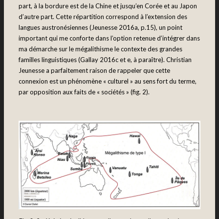
part, à la bordure est de la Chine et jusqu’en Corée et au Japon
d’autre part. Cette répartition correspond à l’extension des
langues austronésiennes (Jeunesse 2016a, p.15), un point
important qui me conforte dans l’option retenue d’intégrer dans
ma démarche sur le mégalithisme le contexte des grandes
familles linguistiques (Gallay 2016c et e, à paraître). Christian
Jeunesse a parfaitement raison de rappeler que cette
connexion est un phénomène « culturel » au sens fort du terme,
par opposition aux faits de « sociétés » (fig. 2).