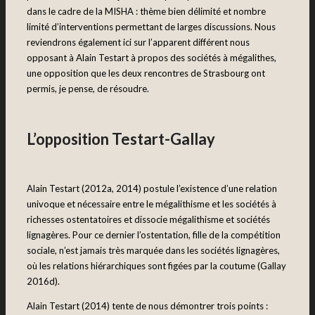
dans le cadre de la MISHA : thème bien délimité et nombre
limité d’interventions permettant de larges discussions. Nous
reviendrons également ici sur l’apparent différent nous
opposant à Alain Testart à propos des sociétés à mégalithes,
une opposition que les deux rencontres de Strasbourg ont
permis, je pense, de résoudre.
L’opposition Testart-Gallay
Alain Testart (2012a, 2014) postule l’existence d’une relation
univoque et nécessaire entre le mégalithisme et les sociétés à
richesses ostentatoires et dissocie mégalithisme et sociétés
lignagères. Pour ce dernier l’ostentation, fille de la compétition
sociale, n’est jamais très marquée dans les sociétés lignagères,
où les relations hiérarchiques sont figées par la coutume (Gallay
2016d).
Alain Testart (2014) tente de nous démontrer trois points :