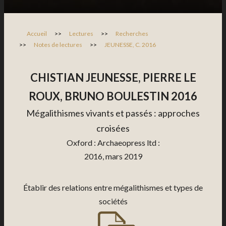
Accueil
>>
Lectures
>>
Recherches
>>
Notes de lectures
>>
JEUNESSE, C. 2016
CHISTIAN JEUNESSE, PIERRE LE
ROUX, BRUNO BOULESTIN 2016
Mégalithismes vivants et passés : approches
croisées
Oxford : Archaeopress ltd :
2016, mars 2019
Établir des relations entre mégalithismes et types de
sociétés