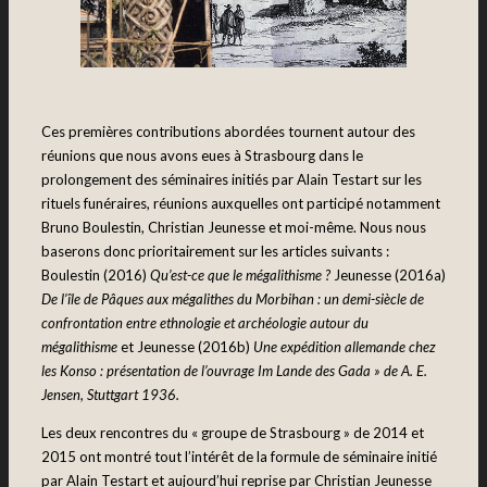
Ces premières contributions abordées tournent autour des
réunions que nous avons eues à Strasbourg dans le
prolongement des séminaires initiés par Alain Testart sur les
rituels funéraires, réunions auxquelles ont participé notamment
Bruno Boulestin, Christian Jeunesse et moi-même. Nous nous
baserons donc prioritairement sur les articles suivants :
Boulestin (2016)
Qu’est-ce que le mégalithisme ?
Jeunesse (2016a)
De l’île de Pâques aux mégalithes du Morbihan : un demi-siècle de
confrontation entre ethnologie et archéologie autour du
mégalithisme
et Jeunesse (2016b)
Une expédition allemande chez
les Konso : présentation de l’ouvrage Im Lande des Gada » de A. E.
Jensen, Stuttgart 1936.
Les deux rencontres du « groupe de Strasbourg » de 2014 et
2015 ont montré tout l’intérêt de la formule de séminaire initié
par Alain Testart et aujourd’hui reprise par Christian Jeunesse