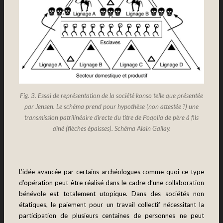
Fig. 3. Essai de représentation de la société konso telle que présentée
par Jensen. Le schéma prend pour hypothèse (non attestée ?) une
transmission patrilinéaire directe du titre de Poqolla de père à fils
aîné (flèches épaisses). Schéma Alain Gallay.
L’idée avancée par certains archéologues comme quoi ce type
d’opération peut être réalisé dans le cadre d’une collaboration
bénévole est totalement utopique. Dans des sociétés non
étatiques, le paiement pour un travail collectif nécessitant la
participation de plusieurs centaines de personnes ne peut