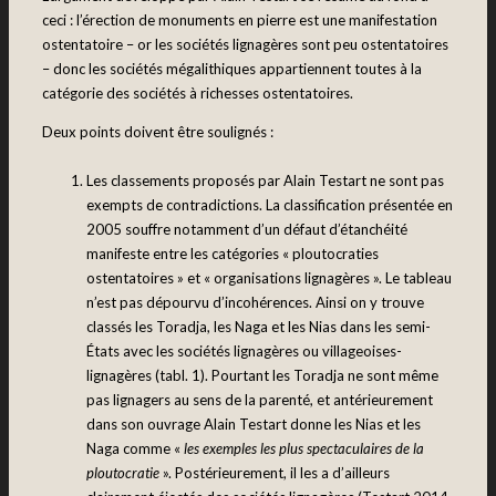
ceci : l’érection de monuments en pierre est une manifestation
ostentatoire – or les sociétés lignagères sont peu ostentatoires
– donc les sociétés mégalithiques appartiennent toutes à la
catégorie des sociétés à richesses ostentatoires.
Deux points doivent être soulignés :
Les classements proposés par Alain Testart ne sont pas
exempts de contradictions. La classification présentée en
2005 souffre notamment d’un défaut d’étanchéité
manifeste entre les catégories « ploutocraties
ostentatoires » et « organisations lignagères ». Le tableau
n’est pas dépourvu d’incohérences. Ainsi on y trouve
classés les Toradja, les Naga et les Nias dans les semi-
États avec les sociétés lignagères ou villageoises-
lignagères (tabl. 1). Pourtant les Toradja ne sont même
pas lignagers au sens de la parenté, et antérieurement
dans son ouvrage Alain Testart donne les Nias et les
Naga comme «
les exemples les plus spectaculaires de la
ploutocratie
». Postérieurement, il les a d’ailleurs