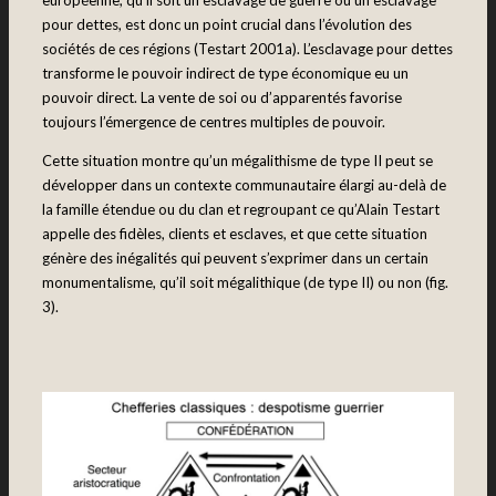
européenne, qu’il soit un esclavage de guerre ou un esclavage
pour dettes, est donc un point crucial dans l’évolution des
sociétés de ces régions (Testart 2001a). L’esclavage pour dettes
transforme le pouvoir indirect de type économique eu un
pouvoir direct. La vente de soi ou d’apparentés favorise
toujours l’émergence de centres multiples de pouvoir.
Cette situation montre qu’un mégalithisme de type II peut se
développer dans un contexte communautaire élargi au-delà de
la famille étendue ou du clan et regroupant ce qu’Alain Testart
appelle des fidèles, clients et esclaves, et que cette situation
génère des inégalités qui peuvent s’exprimer dans un certain
monumentalisme, qu’il soit mégalithique (de type II) ou non (fig.
3).