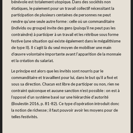
bénévole est totalement utopique. Dans des sociétés non
étatiques, le paiement pour un travail collectif nécessitant la
participation de plusieurs centaines de personnes ne peut
rendre qu’une seule autre forme : celle où un commanditaire
(individu ou groupe) invite des gens (puisqu’il ne peut pas les
contraindre) à participer à un travail et les rétribue sous forme
festive (une situation qui existe également dans le mégalithisme
de type II). Il s’agit là du seul moyen de mobiliser une main
d’œuvre volontaire importante avant l’apparition de la monnaie
et la création du salariat.
Le principe est alors que les invités sont nourris par le
commanditaire et travaillent pour lui, dans le but qu’il a fixé et
sous sa direction. Chacun est libre de participer ou non, rien ne
contraint quiconque et aucune sanction n’est possible : on est à
l’opposé d’un système basé sur une hiérarchie d’autorité
(Boulestin 2016, p. 81-82). Ce type d’opération introduit donc
la notion de richesse ; il faut pouvoir avoir les moyens pour de
telles festivités.