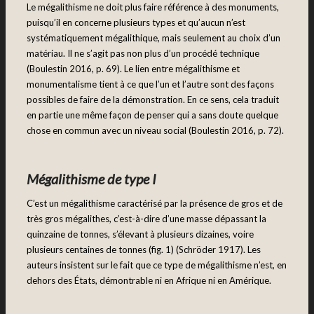
Le mégalithisme ne doit plus faire référence à des monuments,
puisqu’il en concerne plusieurs types et qu’aucun n’est
systématiquement mégalithique, mais seulement au choix d’un
matériau. Il ne s’agit pas non plus d’un procédé technique
(Boulestin 2016, p. 69). Le lien entre mégalithisme et
monumentalisme tient à ce que l’un et l’autre sont des façons
possibles de faire de la démonstration. En ce sens, cela traduit
en partie une même façon de penser qui a sans doute quelque
chose en commun avec un niveau social (Boulestin 2016, p. 72).
Mégalithisme de type I
C’est un mégalithisme caractérisé par la présence de gros et de
très gros mégalithes, c’est-à-dire d’une masse dépassant la
quinzaine de tonnes, s’élevant à plusieurs dizaines, voire
plusieurs centaines de tonnes (fig. 1) (Schröder 1917). Les
auteurs insistent sur le fait que ce type de mégalithisme n’est, en
dehors des États, démontrable ni en Afrique ni en Amérique.