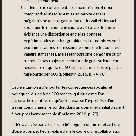
liés à ce phénomène.
La démarche expérimentale a moins d’intérêt pour
comprendre l’ingénierie mise en œuvre dans le
mégalithisme que l’organisation du travail et l’impact
social que le phénomène suppose. Il existe de toute
évidence une discordance entre les données
expérimentales et ethnographiques. Les nombres que les
expérimentations fournissent ne sont en effet que des
valeurs suffisantes, mais l’ethnographie démontre qu’on
n’emploie pas toujours le nombre de gens strictement
nécessaire et que là où 50 suffiraient on n’hésite pas à en
faire participer 500 (Boulestin 2016, p. 74-78).
Cette situation a d’importantes conséquences sociales et
politiques. Au-delà de 500 tonnes, qui plus est si l’on
s’approche du millier ou qu’on le dépasse l’hypothèse d’un
travail communautaire conduit dans un domaine familial devient
à peu près inenvisageable (Boulestin 2016, p. 79).
L’idée avancée par certains archéologues comme quoi ce type
d’opération peut être réalisé dans le cadre d’une collaboration