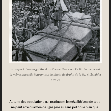
Transport d’un mégalithe dans l’île de Nias vers 1910. La pierre est
la même que celle figurant sur la photo de droite de la fig. 6 (Schöder
1917).
Aucune des populations qui pratiquent le mégalithisme de type
I ne peut être qualifiée de lignagère au sens politique bien que