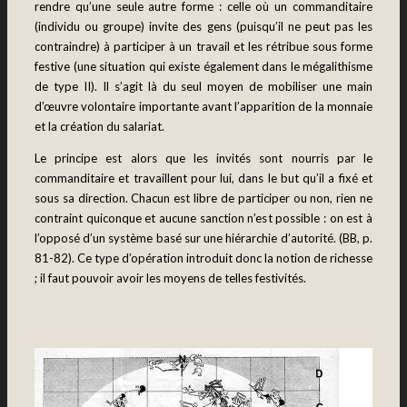
rendre qu’une seule autre forme : celle où un commanditaire
(individu ou groupe) invite des gens (puisqu’il ne peut pas les
contraindre) à participer à un travail et les rétribue sous forme
festive (une situation qui existe également dans le mégalithisme
de type II). Il s’agit là du seul moyen de mobiliser une main
d’œuvre volontaire importante avant l’apparition de la monnaie
et la création du salariat.
Le principe est alors que les invités sont nourris par le
commanditaire et travaillent pour lui, dans le but qu’il a fixé et
sous sa direction. Chacun est libre de participer ou non, rien ne
contraint quiconque et aucune sanction n’est possible : on est à
l’opposé d’un système basé sur une hiérarchie d’autorité. (BB, p.
81-82). Ce type d’opération introduit donc la notion de richesse
; il faut pouvoir avoir les moyens de telles festivités.