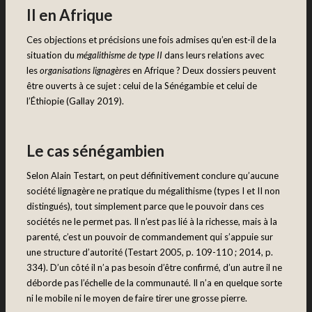
II en Afrique
Ces objections et précisions une fois admises qu’en est-il de la
situation du
mégalithisme de type II
dans leurs relations avec
les
organisations lignagères
en Afrique ? Deux dossiers peuvent
être ouverts à ce sujet : celui de la Sénégambie et celui de
l’Éthiopie (Gallay 2019).
Le cas sénégambien
Selon Alain Testart, on peut définitivement conclure qu’aucune
société lignagère ne pratique du mégalithisme (types I et II non
distingués), tout simplement parce que le pouvoir dans ces
sociétés ne le permet pas. Il n’est pas lié à la richesse, mais à la
parenté, c’est un pouvoir de commandement qui s’appuie sur
une structure d’autorité (Testart 2005, p. 109-110 ; 2014, p.
334). D’un côté il n’a pas besoin d’être confirmé, d’un autre il ne
déborde pas l’échelle de la communauté. Il n’a en quelque sorte
ni le mobile ni le moyen de faire tirer une grosse pierre.