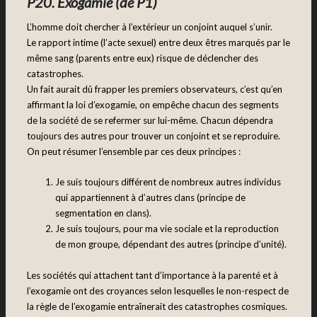
P20. Exogamie (de P1)
L’homme doit chercher à l’extérieur un conjoint auquel s’unir.
Le rapport intime (l’acte sexuel) entre deux êtres marqués par le
même sang (parents entre eux) risque de déclencher des
catastrophes.
Un fait aurait dû frapper les premiers observateurs, c’est qu’en
affirmant la loi d’exogamie, on empêche chacun des segments
de la société de se refermer sur lui-même. Chacun dépendra
toujours des autres pour trouver un conjoint et se reproduire.
On peut résumer l’ensemble par ces deux principes :
Je suis toujours différent de nombreux autres individus
qui appartiennent à d’autres clans (principe de
segmentation en clans).
Je suis toujours, pour ma vie sociale et la reproduction
de mon groupe, dépendant des autres (principe d’unité).
Les sociétés qui attachent tant d’importance à la parenté et à
l’exogamie ont des croyances selon lesquelles le non-respect de
la règle de l’exogamie entraînerait des catastrophes cosmiques.