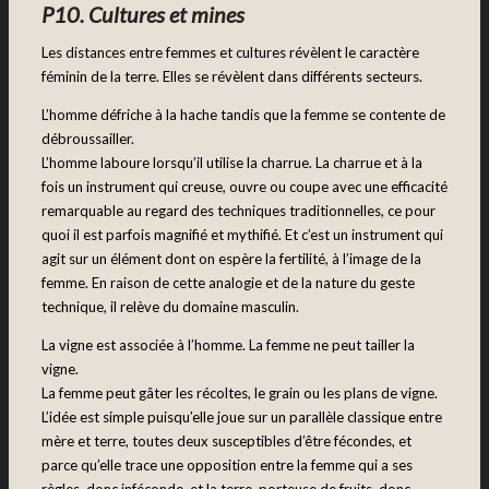
P10. Cultures et mines
Les distances entre femmes et cultures révèlent le caractère
féminin de la terre. Elles se révèlent dans différents secteurs.
L’homme défriche à la hache tandis que la femme se contente de
débroussailler.
L’homme laboure lorsqu’il utilise la charrue. La charrue et à la
fois un instrument qui creuse, ouvre ou coupe avec une efficacité
remarquable au regard des techniques traditionnelles, ce pour
quoi il est parfois magnifié et mythifié. Et c’est un instrument qui
agit sur un élément dont on espère la fertilité, à l’image de la
femme. En raison de cette analogie et de la nature du geste
technique, il relève du domaine masculin.
La vigne est associée à l’homme. La femme ne peut tailler la
vigne.
La femme peut gâter les récoltes, le grain ou les plans de vigne.
L’idée est simple puisqu’elle joue sur un parallèle classique entre
mère et terre, toutes deux susceptibles d’être fécondes, et
parce qu’elle trace une opposition entre la femme qui a ses
règles, donc inféconde, et la terre, porteuse de fruits, donc