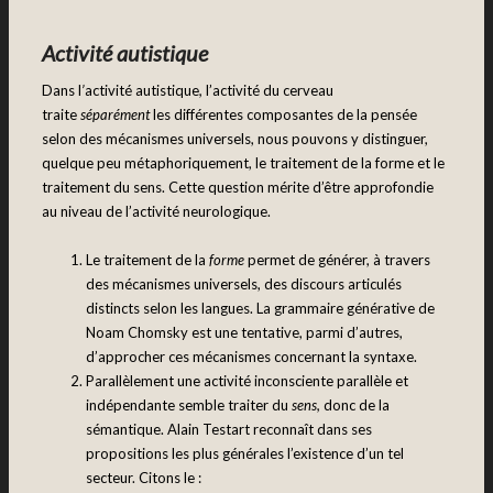
Activité autistique
Dans l
’
activité autistique
,
l’activité du cerveau
traite
séparément
les différentes composantes de la pensée
selon des mécanismes universels, nous pouvons y distinguer,
quelque peu métaphoriquement, le traitement de la forme et le
traitement du sens. Cette question mérite d’être approfondie
au niveau de l’activité neurologique.
Le traitement de la
forme
permet de générer, à travers
des mécanismes universels, des discours articulés
distincts selon les langues. La grammaire générative de
Noam Chomsky est une tentative, parmi d’autres,
d’approcher ces mécanismes concernant la syntaxe.
Parallèlement une activité inconsciente parallèle et
indépendante semble traiter du
sens,
donc de la
sémantique. Alain Testart reconnaît dans ses
propositions les plus générales l’existence d’un tel
secteur. Citons le :