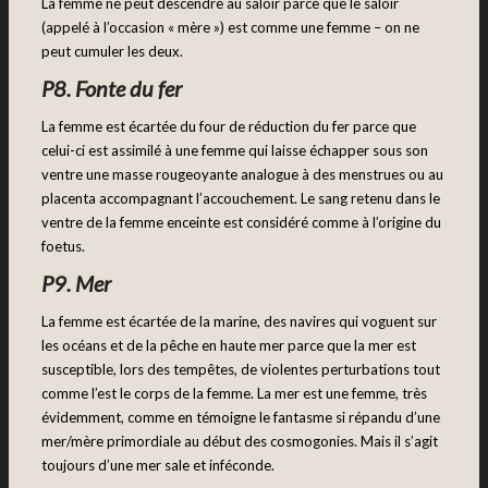
La femme ne peut descendre au saloir parce que le saloir
(appelé à l’occasion « mère ») est comme une femme – on ne
peut cumuler les deux.
P8. Fonte du fer
La femme est écartée du four de réduction du fer parce que
celui-ci est assimilé à une femme qui laisse échapper sous son
ventre une masse rougeoyante analogue à des menstrues ou au
placenta accompagnant l’accouchement. Le sang retenu dans le
ventre de la femme enceinte est considéré comme à l’origine du
foetus.
P9. Mer
La femme est écartée de la marine, des navires qui voguent sur
les océans et de la pêche en haute mer parce que la mer est
susceptible, lors des tempêtes, de violentes perturbations tout
comme l’est le corps de la femme. La mer est une femme, très
évidemment, comme en témoigne le fantasme si répandu d’une
mer/mère primordiale au début des cosmogonies. Mais il s’agit
toujours d’une mer sale et inféconde.