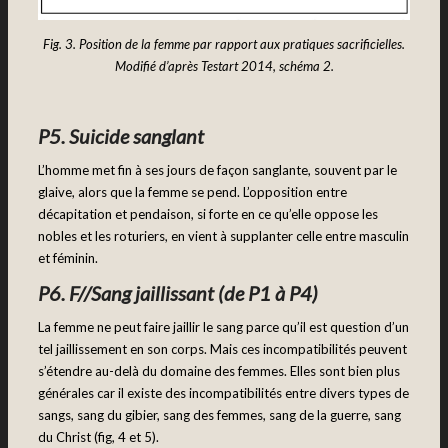
Fig. 3. Position de la femme par rapport aux pratiques sacrificielles.
Modifié d’après Testart 2014, schéma 2.
P5. Suicide sanglant
L’homme met fin à ses jours de façon sanglante, souvent par le
glaive, alors que la femme se pend. L’opposition entre
décapitation et pendaison, si forte en ce qu’elle oppose les
nobles et les roturiers, en vient à supplanter celle entre masculin
et féminin.
P6. F//Sang jaillissant (de P1 à P4)
La femme ne peut faire jaillir le sang parce qu’il est question d’un
tel jaillissement en son corps. Mais ces incompatibilités peuvent
s’étendre au-delà du domaine des femmes. Elles sont bien plus
générales car il existe des incompatibilités entre divers types de
sangs, sang du gibier, sang des femmes, sang de la guerre, sang
du Christ (fig, 4 et 5).