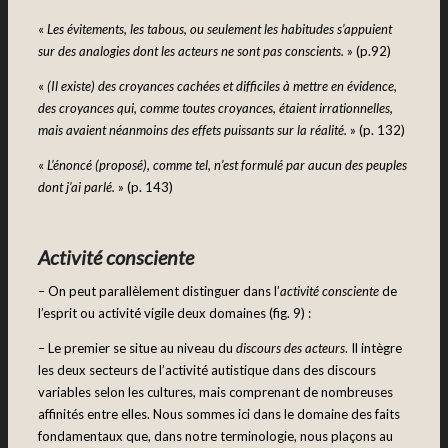
«
Les évitements, les tabous, ou seulement les habitudes s’appuient
sur des analogies dont les acteurs ne sont pas conscients.
» (p.92)
«
(Il existe) des croyances cachées et difficiles à mettre en évidence,
des croyances qui, comme toutes croyances, étaient irrationnelles,
mais avaient néanmoins des effets puissants sur la réalité.
» (p. 132)
«
L’énoncé (proposé), comme tel, n’est formulé par aucun des peuples
dont j’ai parlé.
» (p. 143)
Activité consciente
– On peut parallèlement distinguer dans l’
activité consciente
de
l’esprit ou activité vigile deux domaines (fig. 9) :
– Le premier se situe au niveau du
discours des acteurs
. Il intègre
les deux secteurs de l’activité autistique dans des discours
variables selon les cultures, mais comprenant de nombreuses
affinités entre elles. Nous sommes ici dans le domaine des faits
fondamentaux que, dans notre terminologie, nous plaçons au