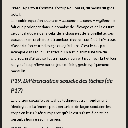
Presque partout l’homme s’occupe du bétail, du moins du gros
bétail.
La double équation :
hommes = animaux et femmes = végétaux
ne
fait que prolonger dans le domaine de l’élevage et de la culture
ce qui valait déjà dans celui de la chasse et de la cueillette. Ces
équations ne prétendent à quelque rigueur que là où il n’y a pas
d’association entre élevage et agriculture. C’est le cas par
exemple dans tout l’Est africain. Là aucun animal ne tire de
charrue, ni d’attelage, les animaux y servent pour leur lait et leur
sang qui est prélevé par un jet de flèche, geste typiquement
masculin.
P19. Différenciation sexuelle des tâches (de
P17)
La division sexuelle des tâches techniques a un fondement
idéologique. La femme peut perturber de façon soudaine les
corps en leurs intérieurs parce qu’elle est sujette à de telles
perturbations en son intérieur.