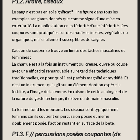
P12. Araire, ciseaux
Le sang n’est pas en soi significatif. Il ne figure dans tous les
exemples sanglants donnés que comme signe d’une mise en
extériorité. La manifestation en extériorité d’une intériorité. Des
coupures sont pratiquées sur des matières inertes, végétales ou
organiques, mais nullement susceptibles de saigner.
L’action de couper se trouve en limite des tâches masculines et
féminines :
La charrue est à la fois un instrument qui creuse, ouvre ou coupe
avec une efficacité remarquable au regard des techniques
traditionnelles, ce pour quoi il est parfois magnifié et mythifié. Et
c’est un instrument qui agit sur un élément dont on espère la
fertilité, à l’image de la femme. En raison de cette analogie et de
la nature du geste technique, il relève du domaine masculin.
La femme tond les moutons. Les ciseaux sont typiquement
féminins car ils coupent en percussion posée et même
doublement posée, l’action restant en surface de la bête.
P13. F // percussions posées coupantes (de