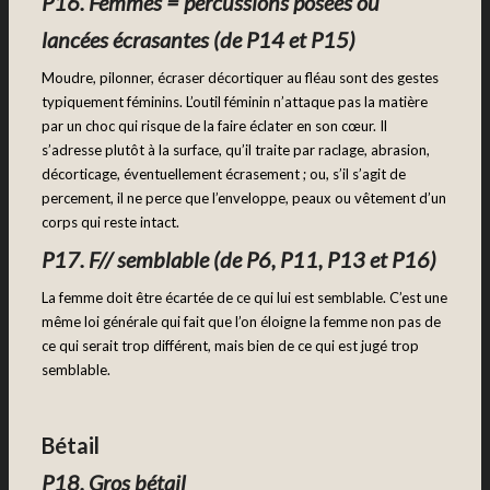
P16. Femmes = percussions posées ou
lancées écrasantes (de P14 et P15)
Moudre, pilonner, écraser décortiquer au fléau sont des gestes
typiquement féminins. L’outil féminin n’attaque pas la matière
par un choc qui risque de la faire éclater en son cœur. Il
s’adresse plutôt à la surface, qu’il traite par raclage, abrasion,
décorticage, éventuellement écrasement ; ou, s’il s’agit de
percement, il ne perce que l’enveloppe, peaux ou vêtement d’un
corps qui reste intact.
P17. F// semblable (de P6, P11, P13 et P16)
La femme doit être écartée de ce qui lui est semblable. C’est une
même loi générale qui fait que l’on éloigne la femme non pas de
ce qui serait trop différent, mais bien de ce qui est jugé trop
semblable.
Bétail
P18. Gros bétail