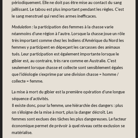
périodiquement. Elle ne doit pas être mise au contact du sang
jaillissant. Le tabou est plus important pendant les règles. C’est
le sang menstruel qui rend les armes inefficaces.
Modulation :
la participation des femmes à la chasse varie
néanmoins d’une région à l’autre. Lorsque la chasse joue un rôle
très important comme chez les Indiens d’Amérique du Nord les
femmes y participent en dépeçant les carcasses des animaux
tués. Leur participation est également importante lorsque le
gibier est, au contraire, très rare comme en Australie. C’est
seulement lorsque chasse et collecte sont sensiblement égales
que l’idéologie s’exprime par une division chasse = homme /
collecte = femme.
La mise à mort du gibier est la première opération d’une longue
séquence d’activités.
Il existe donc, pour la femme, une hiérarchie des dangers : plus
on s’éloigne de la mise à mort, plus la danger décroît. Les
femmes sont exclues des tâches les plus dangereuses. Le facteur
économique permet de prévoir à quel niveau cette exclusion se
matérialise.