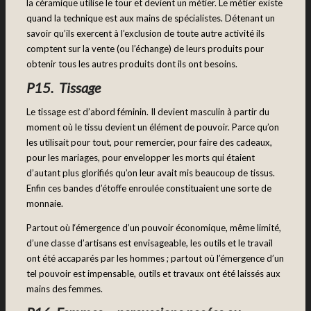
la céramique utilise le tour et devient un métier. Le métier existe
quand la technique est aux mains de spécialistes. Détenant un
savoir qu’ils exercent à l’exclusion de toute autre activité ils
comptent sur la vente (ou l’échange) de leurs produits pour
obtenir tous les autres produits dont ils ont besoins.
P15. Tissage
Le tissage est d’abord féminin. Il devient masculin à partir du
moment où le tissu devient un élément de pouvoir. Parce qu’on
les utilisait pour tout, pour remercier, pour faire des cadeaux,
pour les mariages, pour envelopper les morts qui étaient
d’autant plus glorifiés qu’on leur avait mis beaucoup de tissus.
Enfin ces bandes d’étoffe enroulée constituaient une sorte de
monnaie.
Partout où l‘émergence d’un pouvoir économique, même limité,
d’une classe d’artisans est envisageable, les outils et le travail
ont été accaparés par les hommes ; partout où l’émergence d’un
tel pouvoir est impensable, outils et travaux ont été laissés aux
mains des femmes.