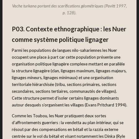
Vache turkana portant des scarifications géométriques (Pavitt 1997,
p. 128).
P03. Contexte ethnographique : les Nuer
comme système politique lignager
Parmi les populations de langues nilo-sahariennes les Nuer
occupent une place à part car cette population présente une
organisation politique lignagère complexe mettant en parallèle
la structure lignagère (clan, lignages maximum, lignages majeurs,
lignages mineurs, lignages minimaux) et une organisation
territoriale hiérarchisée (tribu, sections primaires, sections
secondaires, sections tertiaires, communautés de villages).
Cette structure permet d’isoler certains lignages dominants
autour desquels s’organisent les villages (Evans Pritchard 1994).
Comme les Toubou, les Nuer pratiquent deux sortes
d’affrontements guerriers : la vendetta au plan intérieur, qui se
résout par des compensations en bétail et la razzia externe
centrée sur le vol du bétail et visant notamment les Dinka (Ryle