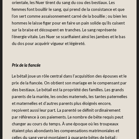
orientale, les Nuer tirent du sang du cou des bestiaux. Les
femmes font bouillir le sang, qui prend de la consistance et que
l’on sert comme assaisonnement carné de la bouillie ; ou bien les
hommes le laisse figer pour en faire un pain solide qu’ils cuisent
sur la braise et découpent en tranches. Le sang représente
l’énergie vitale. Les Nuer se scarifiaient ainsi les jambes et le bas
du dos pour acquérir vigueur et légèreté.
Prix de la fiancée
Le bétail joue un rôle central dans l’acquisition des épouses et le
prix de la fiancée. On obtient son mariage en le compensant par
des bestiaux. Le bétail est la propriété des familles. Les grands
parents de la mariée, les oncles maternels, les tantes paternelles
et maternelles et d’autres parents plus éloignés encore,
reçoivent aussi leur part. La parenté se définit ordinairement
par référence à ces paiements. Le nombre de bête requis peut
changer au cours du temps. À une époque où les troupeaux
étaient plus abondants les compensations matrimoniales et
celles du sang versé montaient à quarante bêtes de bétail ;