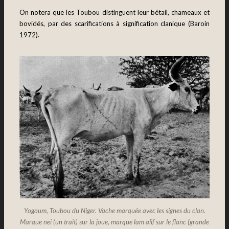
On notera que les Toubou distinguent leur bétail, chameaux et
bovidés, par des scarifications à signification clanique (Baroin
1972).
Yogoum, Toubou du Niger. Vache marquée avec les signes du clan.
Marque nei (un trait) sur la joue, marque lam alif sur le flanc (grande