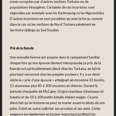
zones occupées par d’autres sections Turkana ou de
populations étrangères. Certaines de ces incursions sont
négociées par exemple avec les Karimojong ou les Ngosonioka.
D’autres incursions ne sont possibles qu’avec la force, comme
dans le cas où les sections du Nord Turkana pénètrent en
territoire didinga au Sud Soudan.
Prix de la fiancée
Une nouvelle femme est acquise dans le campement familial
chaque fois qu’une épouse devient ménopausée.Le prix de la
fiancée est particulièrement élevé chez les Turkana, en fait le
plus haut rencontré chez les peuples pasteurs. Il y a un demi-
siècle le « prix d’une épouse » atteignait en moyenne 31 bovins,
15 chameaux plus 85 à 300 moutons et chèvres. Durant la
période d’enquête de McCabe, 50 gros bestiaux (chameaux et
bœufs) et de 50 à 200 petits bétails étaient exigés. Ce prix
élevé fait qu’un homme ne peut se marier avant le décès de son
père. Il doit en outre solliciter ses proches et ses amis. Cette
exigence est également un facteur important justifiant les