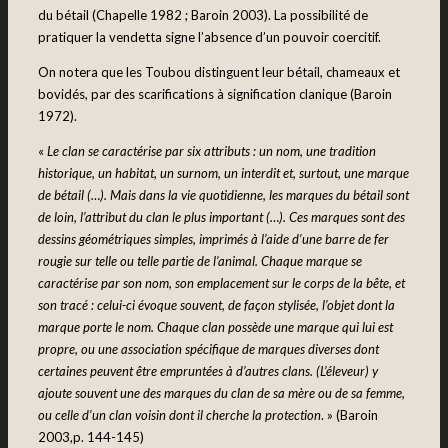
du bétail (Chapelle 1982 ; Baroin 2003). La possibilité de
pratiquer la vendetta signe l’absence d’un pouvoir coercitif.
On notera que les Toubou distinguent leur bétail, chameaux et
bovidés, par des scarifications à signification clanique (Baroin
1972).
«
Le clan se caractérise par six attributs : un nom, une tradition
historique, un habitat, un surnom, un interdit et, surtout, une marque
de bétail (…). Mais dans la vie quotidienne, les marques du bétail sont
de loin, l’attribut du clan le plus important (…). Ces marques sont des
dessins géométriques simples, imprimés à l’aide d’une barre de fer
rougie sur telle ou telle partie de l’animal. Chaque marque se
caractérise par son nom, son emplacement sur le corps de la bête, et
son tracé : celui-ci évoque souvent, de façon stylisée, l’objet dont la
marque porte le nom. Chaque clan possède une marque qui lui est
propre, ou une association spécifique de marques diverses dont
certaines peuvent être empruntées à d’autres clans. (L’éleveur) y
ajoute souvent une des marques du clan de sa mère ou de sa femme,
ou celle d’un clan voisin dont il cherche la protection
. » (Baroin
2003,p. 144-145)