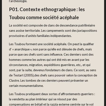
l’archéologie.
P01. Contexte ethnographique : les
Toubou comme société acéphale
La société est composée de clans de descendance patrilinéaire
sans assise territoriale. Les campements sont des juxtapositions
provisoires d’unités familiales indépendantes.
Les Toubou forment une société acéphale. On peut la qualifier
d’ « anarchique », non parce qu’elle est dénuée de chefs, mais
parce que ces chefs sont sans influence. Ces derniers sont des
hommes comme les autres qui ont été mis en avant par les
circonstances, migration, expéditions guerrières, etc., et qui
sont, par la suite, devenus fondateurs de clans. Ce sont, au sens
de Testart (2005),des chefs sans pouvoir selon la conception de
Clastre. Les tombes de ces derniers peuvent présenter un
certain monumentalisme.
Les Toubou pratiquent deux sortes d’affrontements guerriers :
la vendetta au plan intérieur qui se résout par des
compensations en bétail et la razzia externe centrée sur le vol