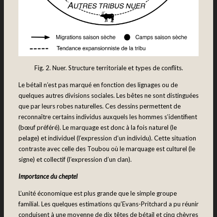
Fig. 2. Nuer. Structure territoriale et types de conflits.
Le bétail n’est pas marqué en fonction des lignages ou de
quelques autres divisions sociales. Les bêtes ne sont distinguées
que par leurs robes naturelles. Ces dessins permettent de
reconnaître certains individus auxquels les hommes s’identifient
(bœuf préféré). Le marquage est donc à la fois naturel (le
pelage) et individuel (l’expression d’un individu). Cette situation
contraste avec celle des Toubou où le marquage est culturel (le
signe) et collectif (l’expression d’un clan).
Importance du cheptel
L’unité économique est plus grande que le simple groupe
familial. Les quelques estimations qu’Evans-Pritchard a pu réunir
conduisent à une moyenne de dix têtes de bétail et cinq chèvres