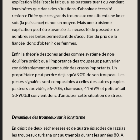
explication idéaliste : le fait que les pasteurs tuent ou vendent
leurs bêtes que dans des situations d’absolue nécessité
renforce l’idée que ces grands troupeaux constituent une fin en
soit (la puissance) et non un moyen. Mais une troisième
explication peut être avancée : la nécessité de posséder de
nombreuses bêtes permettant de s’acquitter du prix de la
fiancée, donc d’obtenir des femmes.
Enfin la théorie des zones arides comme système de non-
équilibre prédit que l’importance des troupeaux peut varier
considérablement et peut subir des crashs importants. Un
propriétaire peut perdre de jusqu’à 90% de son troupeau. Les
pertes signalées sont comparables à celles des autres peuples
pasteurs : bovidés, 55-70%, chameaux, 41-69% et petit bétail
50-90%.Il convient donc d’anticiper cette situation de stress.
Dynamique des troupeaux sur le long terme
En dépit de deux sécheresses et de quatre épisodes de razzias
les troupeaux turkana ont augmentés durant les années 80. A