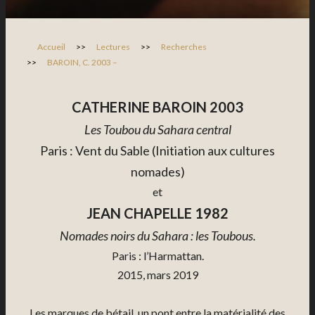
Accueil
>>
Lectures
>>
Recherches
>>
BAROIN, C. 2003 –
CATHERINE BAROIN 2003
Les Toubou du Sahara central
Paris : Vent du Sable (Initiation aux cultures
nomades)
et
JEAN CHAPELLE 1982
Nomades noirs du Sahara : les Toubous
.
Paris : l’Harmattan.
2015, mars 2019
Les marques de bétail, un pont entre la matérialité des