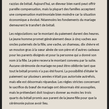
razzias de bétail. Aujourd’hui, un éleveur bien nanti peut offrir
pareille compensation, mais la plupart des familles acceptent
une compensation matrimoniale bien moindre car la situation
économique a évolué. Néanmoins les fondements du mariage
demeurent le transfert de bétail.
Les négociations sur le montant du paiement durent des heures.
Le jeune homme promet généralement deux à cinq vaches aux
oncles paternels de la fille, une vache, un chameau, dix chèvre et
un mouton gras à la sœur aînée de son père et d’autres cadeaux
pour les parents éloignés et pour la personne qui a donné son
nom à la fille. Le père recevra le montant convenu par la suite.
Aucune cérémonie de mariage ne peut être célébrée tant que
tout le bétail promis n’a pas été fourni. La possibilité d’étaler le
paiement sur plusieurs années n’était pas autorisée autrefois,
mais elle est désormais répandue. Les règles strictes concernant
le sacrifice du bœuf de mariage ont désormais été assouplies,
mais le prétendant doit toujours donner au moins les trois
quarts du bétail promis aux parent de la jeune fille pour que la
cérémonie puisse avoir lieu.