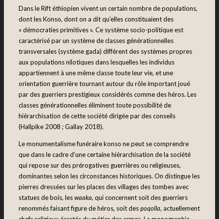
Dans le Rift éthiopien vivent un certain nombre de populations,
dont les Konso, dont on a dit qu’elles constituaient des
« démocraties primitives ». Ce système socio-politique est
caractérisé par un système de classes générationnelles
transversales (système gada) différent des systèmes propres
aux populations nilotiques dans lesquelles les individus
appartiennent à une même classe toute leur vie, et une
orientation guerrière tournant autour du rôle important joué
par des guerriers prestigieux considérés comme des héros. Les
classes générationnelles éliminent toute possibilité de
hiérarchisation de cette société dirigée par des conseils
(Hallpike 2008 ; Gallay 2018).
Le monumentalisme funéraire konso ne peut se comprendre
que dans le cadre d’une certaine hiérarchisation de la société
qui repose sur des prérogatives guerrières ou religieuses,
dominantes selon les circonstances historiques. On distingue les
pierres dressées sur les places des villages des tombes avec
statues de bois, les
waaka,
qui concernent soit des guerriers
renommés faisant figure de héros, soit des
poqolla
, actuellement