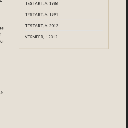
s.
TESTART, A. 1986
TESTART, A. 1991
TESTART, A. 2012
mes
i
VERMEER, J. 2012
ui
r
ir