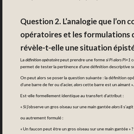
Question 2. L’analogie que l’on c
opératoires et les formulations 
révèle-t-elle une situation épis
La
définition opératoire
peut prendre une forme
si Pi alors Pi+1
co
permet de tester la pertinence d’une définition descriptive sur
On peut alors se poser la question suivante : la définition opé
d’une barre de fer ou d’acier,
alors
cette barre est un aimant ».
Est-elle formellement identique au transfert d’attribut :
«
Si
j’observe un gros oiseau sur une main gantée
alors
il s’agi
ou autrement formulé :
« Un faucon peut être un gros oiseau sur une main gantée » ?