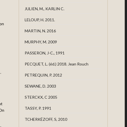
JULIEN, M., KARLIN C.
LELOUP, H. 2011.
ion
MARTIN, N. 2016
MURPHY, M. 2009
PASSERON, J-C., 1991
PECQUET, L. (éd.) 2018. Jean Rouch
.
PETREQUIN, P. 2012
SEWANE, D. 2003
STERCKX, C 2005
nt
TASSY, P. 1991
 On
TCHERKÉZOFF, S, 2010