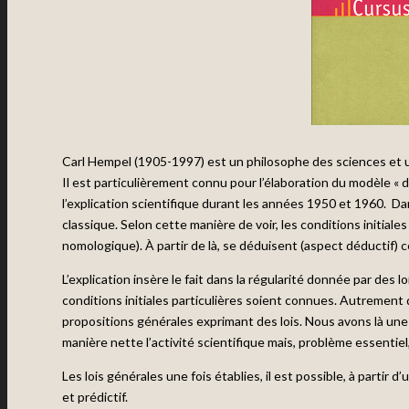
Carl Hempel (1905-1997) est un philosophe des sciences et u
Il est particulièrement connu pour l’élaboration du modèle «
l’explication scientifique durant les années 1950 et 1960. D
classique. Selon cette manière de voir, les conditions initial
nomologique). À partir de là, se déduisent (aspect déductif) ce
L’explication insère le fait dans la régularité donnée par des 
conditions initiales particulières soient connues. Autrement d
propositions générales exprimant des lois. Nous avons là une d
manière nette l’activité scientifique mais, problème essentie
Les lois générales une fois établies, il est possible, à parti
et prédictif.