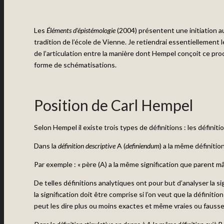
Les
Éléments d’épistémologie
(2004) présentent une initiation a
tradition de l’école de Vienne. Je retiendrai essentiellement
de l’articulation entre la manière dont Hempel conçoit ce pr
forme de schématisations.
Position de Carl Hempel
Selon Hempel il existe trois types de définitions : les définiti
Dans la
définition descriptive
A (
definiendum
) a la même définition
Par exemple : « père (A) a la même signification que parent mâl
De telles définitions analytiques ont pour but d’analyser la si
la signification doit être comprise si l’on veut que la définiti
peut les dire plus ou moins exactes et même vraies ou fausse