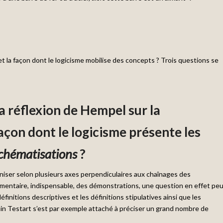
 et la façon dont le logicisme mobilise des concepts ? Trois questions se
a réflexion de Hempel sur la
açon dont le logicisme présente les
chématisations
?
niser selon plusieurs axes perpendiculaires aux chaînages des
mentaire, indispensable, des démonstrations, une question en effet pe
éfinitions descriptives et les définitions stipulatives ainsi que les
ain Testart s’est par exemple attaché à préciser un grand nombre de