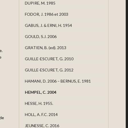
DUPIRE, M. 1985
FODOR, J. 1986 et 2003
GABUS, J. & ERNI, H. 1954
GOULD, S.J. 2006
GRATIEN, B. (ed). 2013
e.
e
GUILLE-ESCURET, G. 2010
GUILLE-ESCURET, G. 2012
HAMANI, D. 2006 – BERNUS, E. 1981
HEMPEL, C. 2004
HESSE, H. 1955.
HOLL, A. F.C. 2014
ide
JEUNESSE, C. 2016