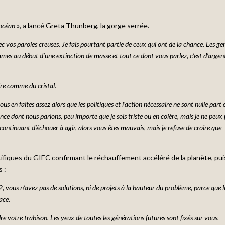
’océan »
, a lancé Greta Thunberg, la gorge serrée.
os paroles creuses. Je fais pourtant partie de ceux qui ont de la chance. Les ge
mmes au début d’une extinction de masse et tout ce dont vous parlez, c’est d’argen
ire comme du cristal.
 en faites assez alors que les politiques et l’action nécessaire ne sont nulle part 
e dont nous parlons, peu importe que je sois triste ou en colère, mais je ne peux
 continuant d’échouer à agir, alors vous êtes mauvais, mais je refuse de croire que
tifiques du GIEC confirmant le réchauffement accéléré de la planète, pui
 :
ous n’avez pas de solutions, ni de projets à la hauteur du problème, parce que l
ace.
otre trahison. Les yeux de toutes les générations futures sont fixés sur vous.