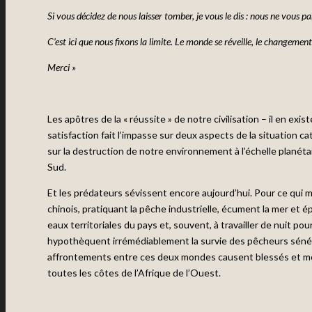
Si vous décidez de nous laisser tomber, je vous le dis : nous ne vous
C’est ici que nous fixons la limite. Le monde se réveille, le changement
Merci »
Les apôtres de la « réussite » de notre civilisation – il en ex
satisfaction fait l’impasse sur deux aspects de la situation ca
sur la destruction de notre environnement à l’échelle planét
Sud.
Et les prédateurs sévissent encore aujourd’hui. Pour ce qui
chinois, pratiquant la pêche industrielle, écument la mer et é
eaux territoriales du pays et, souvent, à travailler de nuit po
hypothèquent irrémédiablement la survie des pêcheurs sénéga
affrontements entre ces deux mondes causent blessés et mort
toutes les côtes de l’Afrique de l’Ouest.