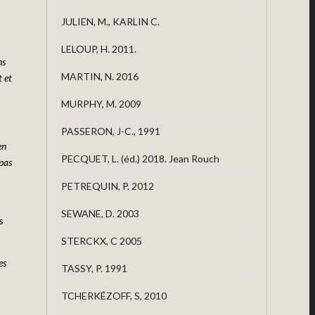
JULIEN, M., KARLIN C.
LELOUP, H. 2011.
ns
MARTIN, N. 2016
t et
MURPHY, M. 2009
PASSERON, J-C., 1991
en
PECQUET, L. (éd.) 2018. Jean Rouch
 pas
PETREQUIN, P. 2012
SEWANE, D. 2003
s
STERCKX, C 2005
es
TASSY, P. 1991
TCHERKÉZOFF, S, 2010