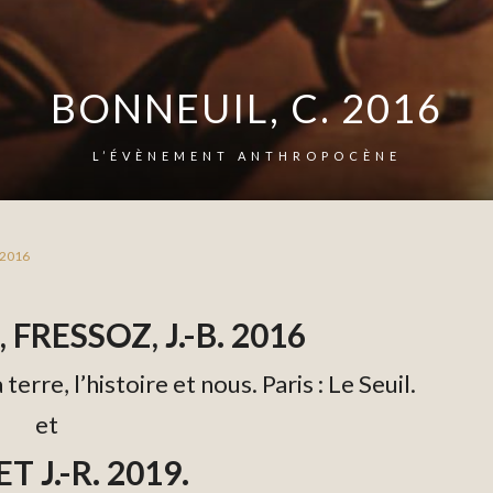
BONNEUIL, C. 2016
L’ÉVÈNEMENT ANTHROPOCÈNE
 2016
 FRESSOZ, J.-B. 2016
rre, l’histoire et nous. Paris : Le Seuil.
et
T J.-R. 2019.