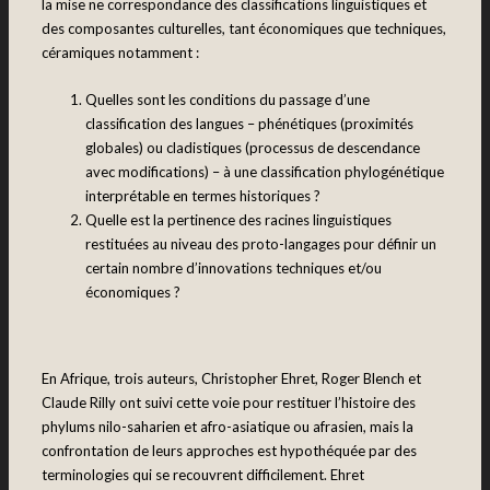
la mise ne correspondance des classifications linguistiques et
des composantes culturelles, tant économiques que techniques,
céramiques notamment :
Quelles sont les conditions du passage d’une
classification des langues – phénétiques (proximités
globales) ou cladistiques (processus de descendance
avec modifications) – à une classification phylogénétique
interprétable en termes historiques ?
Quelle est la pertinence des racines linguistiques
restituées au niveau des proto-langages pour définir un
certain nombre d’innovations techniques et/ou
économiques ?
En Afrique, trois auteurs, Christopher Ehret, Roger Blench et
Claude Rilly ont suivi cette voie pour restituer l’histoire des
phylums nilo-saharien et afro-asiatique ou afrasien, mais la
confrontation de leurs approches est hypothéquée par des
terminologies qui se recouvrent difficilement. Ehret