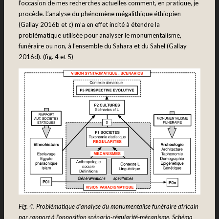
l’occasion de mes recherches actuelles comment, en pratique, je
procède. L’analyse du phénomène mégalithique éthiopien
(Gallay 2016b et c) m’a en effet incité à étendre la
problématique utilisée pour analyser le monumentalisme,
funéraire ou non, à l’ensemble du Sahara et du Sahel (Gallay
2016d). (fig. 4 et 5)
Fig. 4. Problématique d’analyse du monumentalise funéraire africain
par rapport à l’opposition scénario-régularité-mécanisme.
Schéma