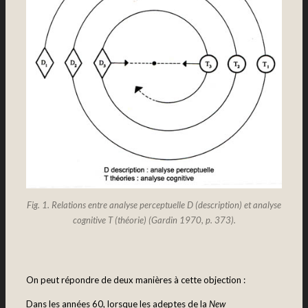
Fig. 1. Relations entre analyse perceptuelle D (description) et analyse
cognitive T (théorie) (Gardin 1970, p. 373).
On peut répondre de deux manières à cette objection :
Dans les années 60, lorsque les adeptes de la
New