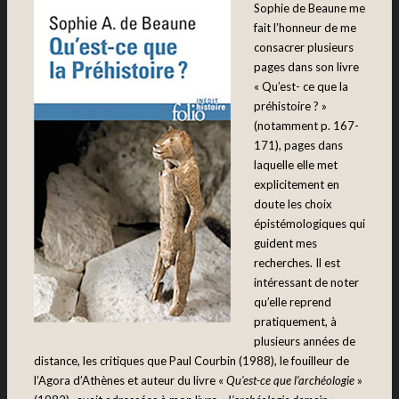
Sophie de Beaune me
fait l’honneur de me
consacrer plusieurs
pages dans son livre
« Qu’est- ce que la
préhistoire ? »
(notamment p. 167-
171), pages dans
laquelle elle met
explicitement en
doute les choix
épistémologiques qui
guident mes
recherches. Il est
intéressant de noter
qu’elle reprend
pratiquement, à
plusieurs années de
distance, les critiques que Paul Courbin (1988), le fouilleur de
l’Agora d’Athènes et auteur du livre «
Qu’est-ce que l’archéologie
»