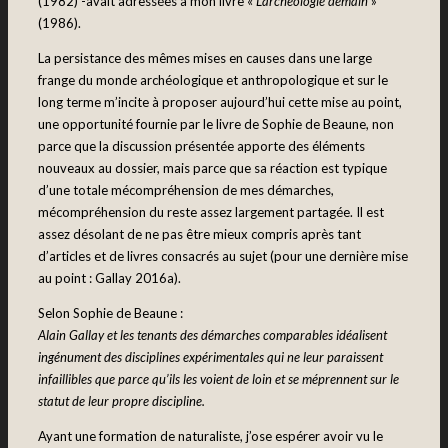
(1982) -avait adressées à mon livre «
L’archéologie demain
»
(1986).
La persistance des mêmes mises en causes dans une large
frange du monde archéologique et anthropologique et sur le
long terme m’incite à proposer aujourd’hui cette mise au point,
une opportunité fournie par le livre de Sophie de Beaune, non
parce que la discussion présentée apporte des éléments
nouveaux au dossier, mais parce que sa réaction est typique
d’une totale mécompréhension de mes démarches,
mécompréhension du reste assez largement partagée. Il est
assez désolant de ne pas être mieux compris après tant
d’articles et de livres consacrés au sujet (pour une dernière mise
au point : Gallay 2016a).
Selon Sophie de Beaune :
Alain Gallay et les tenants des démarches comparables idéalisent
ingénument des disciplines expérimentales qui ne leur paraissent
infaillibles que parce qu’ils les voient de loin et se méprennent sur le
statut de leur propre discipline.
Ayant une formation de naturaliste, j’ose espérer avoir vu le