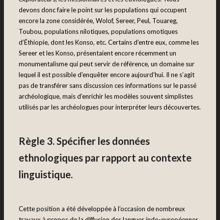
devons donc faire le point sur les populations qui occupent
encore la zone considérée, Wolof, Sereer, Peul, Touareg,
Toubou, populations nilotiques, populations omotiques
d’Éthiopie, dont les Konso, etc. Certains d’entre eux, comme les
Sereer et les Konso, présentaient encore récemment un
monumentalisme qui peut servir de référence, un domaine sur
lequel il est possible d’enquêter encore aujourd’hui. Il ne s’agit
pas de transférer sans discussion ces informations sur le passé
archéologique, mais d’enrichir les modèles souvent simplistes
utilisés par les archéologues pour interpréter leurs découvertes.
Règle 3. Spécifier les données
ethnologiques par rapport au contexte
linguistique.
Cette position a été développée à l’occasion de nombreux
travaux à propos de la diffusion des langues indo-européennes