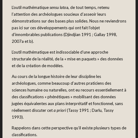
L’outil mathématique
sensu lato
a, de tout temps, retenu
l’attention des archéologues soucieux d’asseoir leurs
démonstrations sur des bases plus solides. Nous ne reviendrons
pas ici sur ces développements qui ont fait l’objet
d’innombrables publications (Djindjian 1991 ; Gallay 1998,
2007a et b).
L’outil mathématique est indissociable d’une approche
structurale de la réalité, de la « mise en paquets » des données
et de la création de modèles.
Au cours de la longue histoire de leur discipline les
archéologues, comme beaucoup d’autres praticiens des
sciences humaine ou naturelles, ont eu recours essentiellement à
des classifications « phénétiques » mobilisant des données
jugées équivalentes aux plans interprétatif et fonctionnel, sans
réellement discuter cet
a priori
(Tassy 1991 ; Darlu, Tassy
1993).
Rappelons dans cette perspective qu’il existe plusieurs types de
classifications.