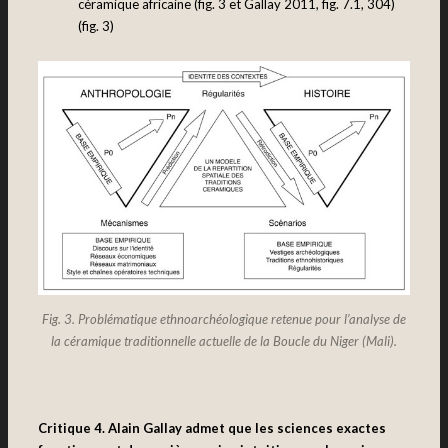
céramique africaine (fig. 3 et Gallay 2011, fig. 7.1, 304)
(fig. 3)
Fig. 3. Problématique ethnoarchéologique retenue pour l’analyse de
la céramique traditionnelle actuelle de la Boucle du Niger (Mali).
Critique 4. Alain Gallay admet que les sciences exactes