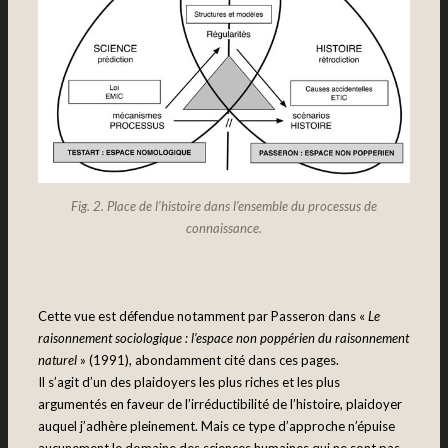
Fig. 2. Place de l’histoire dans l’ensemble du processus de
connaissance.
Cette vue est défendue notamment par Passeron dans «
Le
raisonnement sociologique : l’espace non poppérien du raisonnement
naturel
» (1991), abondamment cité dans ces pages.
Il s’agit d’un des plaidoyers les plus riches et les plus
argumentés en faveur de l’irréductibilité de l’histoire, plaidoyer
auquel j’adhère pleinement. Mais ce type d’approche n’épuise
aucunement le domaine des sciences humaines qui ne sont pas