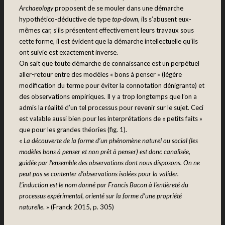
Archaeology
proposent de se mouler dans une démarche
hypothético-déductive de type
top-down
, ils s’abusent eux-
mêmes car, s’ils présentent effectivement leurs travaux sous
cette forme, il est évident que la démarche intellectuelle qu’ils
ont suivie est exactement inverse.
On sait que toute démarche de connaissance est un perpétuel
aller-retour entre des modèles « bons à penser » (légère
modification du terme pour éviter la connotation dénigrante) et
des observations empiriques. Il y a trop longtemps que l’on a
admis la réalité d’un tel processus pour revenir sur le sujet. Ceci
est valable aussi bien pour les interprétations de « petits faits »
que pour les grandes théories (fig. 1).
«
La découverte de la forme d’un phénomène naturel ou social (les
modèles bons à penser et non prêt à penser) est donc canalisée,
guidée par l’ensemble des observations dont nous disposons. On ne
peut pas se contenter d’observations isolées pour la valider.
L’induction est le nom donné par Francis Bacon à l’entièreté du
processus expérimental, orienté sur la forme d’une propriété
naturelle
. » (Franck 2015, p. 305)