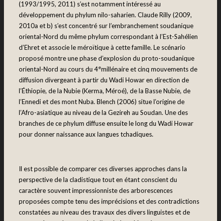
(1993/1995, 2011) s’est notamment intéressé au
développement du phylum nilo-saharien. Claude Rilly (2009,
2010a et b) s’est concentré sur l’embranchement soudanique
oriental-Nord du même phylum correspondant à l’Est-Sahélien
d’Ehret et associe le méroïtique à cette famille. Le scénario
proposé montre une phase d’explosion du proto-soudanique
e
oriental-Nord au cours du 4
millénaire et cinq mouvements de
diffusion divergeant à partir du Wadi Howar en direction de
l’Éthiopie, de la Nubie (Kerma, Méroé), de la Basse Nubie, de
l’Ennedi et des mont Nuba. Blench (2006) situe l’origine de
l’Afro-asiatique au niveau de la Gezireh au Soudan. Une des
branches de ce phylum diffuse ensuite le long du Wadi Howar
pour donner naissance aux langues tchadiques.
Il est possible de comparer ces diverses approches dans la
perspective de la cladistique tout en étant conscient du
caractère souvent impressionniste des arborescences
proposées compte tenu des imprécisions et des contradictions
constatées au niveau des travaux des divers linguistes et de