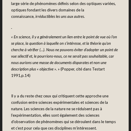
large série de phénomènes définis selon des optiques variées,
optiques fondant les divers domaines de la
connaissance,
irréductibles les uns aux autres
.
« En science, il y a généralement un lien entre le point de vue où l’on
se place, la question à laquelle on s’intéresse, et la théorie qu’on
cherche à vérifier (…). Nous ne pouvons éviter d’adopter un point de
vue sélectif et, le pourrions-nous, ce ne serait pas souhaitable, car
nous aurions une masse de documents disparates et non une
description plus « objective »
. » (Popper, cité dans Testart
1991,p.14)
Il y a du reste chez ceux qui critiquent cette approche une
confusion entre sciences expérimentales et sciences de la
nature. Les sciences de la nature ne se réduisent pas à
l’expérimentation, elles sont également des sciences
d’observation de phénomènes qui se déroulent dans le temps
et c’est pour cela que ces disciplines m’intéressent.