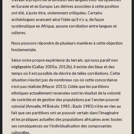
en Eurasie et en Europe. Les dérives associées à cette position
ont été, à juste titre, violemment critiquées. Certains
archéologues avancent ainsi l’idée qu’il n’y a, de façon
systématique en Afrique, aucune corrélation entre langues et
cultures.
Nous pouvons répondre de plusieurs manières à cette objection
fondamentale.
Selon notre propre expérience du terrain, qui nous paraît non
négligeable (Gallay 2005a, 2012b), il existe des lieux et des
temps où il est possible de décrire de telles corrélations. Cette
situation n’exclut pas de nombreux cas où cette concordance
n’est pas réalisée (Mayor 2011). L’idée que les partitions
ethniques actuellement recensées sont le résultat de la volonté
de contrôle et de gestion des populations par l’ancien pouvoir
colonial (Amselle, M’Bokolo 1985 ; Bazin 1985) n’ôte en rien au
fait que ces partitions ont un pouvoir certain dans l’imaginaire
et les pratiques actuelles des populations africaines avec toutes
ses conséquences sur l’individualisation des composantes
culturelles.