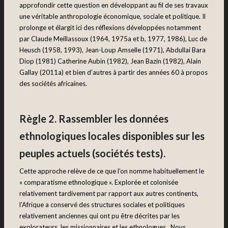
approfondir cette question en développant au fil de ses travaux
une véritable anthropologie économique, sociale et politique. Il
prolonge et élargit ici des réflexions développées notamment
par Claude Meillassoux (1964, 1975a et b, 1977, 1986), Luc de
Heusch (1958, 1993), Jean-Loup Amselle (1971), Abdullai Bara
Diop (1981) Catherine Aubin (1982), Jean Bazin (1982), Alain
Gallay (2011a) et bien d’autres à partir des années 60 à propos
des sociétés africaines.
Règle 2. Rassembler les données
ethnologiques locales disponibles sur les
peuples actuels (sociétés tests).
Cette approche relève de ce que l’on nomme habituellement le
« comparatisme ethnologique ». Explorée et colonisée
relativement tardivement par rapport aux autres continents,
l’Afrique a conservé des structures sociales et politiques
relativement anciennes qui ont pu être décrites par les
explorateurs, les missionnaires et les ethnologues. Nous