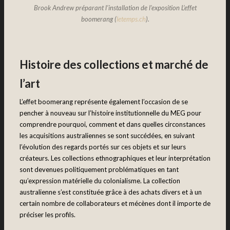
Brook Andrew préparant l’installation de l’exposition L’effet
boomerang (
letemps.ch
).
Histoire des collections et marché de
l’art
L’effet boomerang représente également l’occasion de se
pencher à nouveau sur l’histoire institutionnelle du MEG pour
comprendre pourquoi, comment et dans quelles circonstances
les acquisitions australiennes se sont succédées, en suivant
l’évolution des regards portés sur ces objets et sur leurs
créateurs. Les collections ethnographiques et leur interprétation
sont devenues politiquement problématiques en tant
qu’expression matérielle du colonialisme. La collection
australienne s’est constituée grâce à des achats divers et à un
certain nombre de collaborateurs et mécènes dont il importe de
préciser les profils.