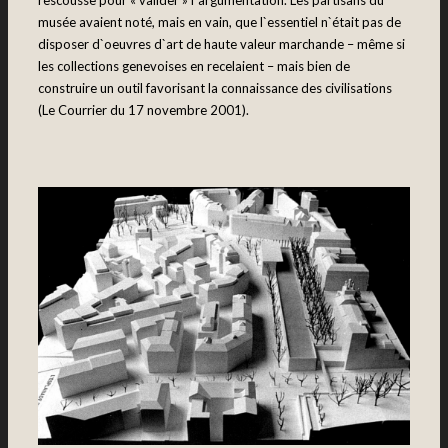
rescousse pour « valider » l`argumentation. Les partisans du
musée avaient noté, mais en vain, que l`essentiel n`était pas de
disposer d`oeuvres d`art de haute valeur marchande – même si
les collections genevoises en recelaient – mais bien de
construire un outil favorisant la connaissance des civilisations
(Le Courrier du 17 novembre 2001).