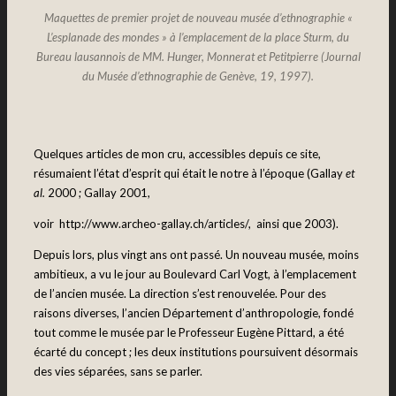
Maquettes de premier projet de nouveau musée d’ethnographie «
L’esplanade des mondes » à l’emplacement de la place Sturm, du
Bureau lausannois de MM. Hunger, Monnerat et Petitpierre (Journal
du Musée d’ethnographie de Genève, 19, 1997).
Quelques articles de mon cru, accessibles depuis ce site,
résumaient l’état d’esprit qui était le notre à l’époque (Gallay
et
al.
2000 ; Gallay 2001,
voir http://www.archeo-gallay.ch/articles/, ainsi que 2003).
Depuis lors, plus vingt ans ont passé. Un nouveau musée, moins
ambitieux, a vu le jour au Boulevard Carl Vogt, à l’emplacement
de l’ancien musée. La direction s’est renouvelée. Pour des
raisons diverses, l’ancien Département d’anthropologie, fondé
tout comme le musée par le Professeur Eugène Pittard, a été
écarté du concept ; les deux institutions poursuivent désormais
des vies séparées, sans se parler.