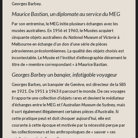
Georges Barbey.
Maurice Bastian, un diplomate au service du MEG
Par son entremise, le MEG initie plusieurs échanges avec les
musées australiens. En 1956 et 1960, le Musées acquiert
cinquante objets australiens du
National Museum of Victoria
à
Melbourne en échange d’un don d’une série de pièces
péruviennes précolombiennes. La qualité des objets choisis est
incontestable. Le Musée et l’Institut d’ethnographie décernent le
titre de « membre correspondant » à Maurice Bastian.
Georges Barbey un banqier, infatigable voyageur
Georges Barbes, un banquier de Genève, est directeur de la SBS
en 1921. De 1951 à 1963 il parcourt le monde. De ces voyages
il rapporte une collection d’objets rares et devient le médiateur
d’échanges entre le MEG et l’
Australian Museum
de Sydney, mais
il sort également illégalement certaines pièces d’Australie. Si
cette pratique peut et doit choquer aujourd’hui, elle est
courante à cette époque et motivée par la nécessité perçue par
les collectionneurs et les anthropologues de « sauver » ces