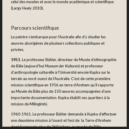
celui des musées et avec le monde académique et scientifique
(Largy Healy 2010).
Parcours scientifique
Le peintre s’embarque pour l’Australie afin d’y étudier les
œuvres aborigènes de plusieurs collections publiques et
privées.
1951
. Le professeur Bühler, directeur du Musée d’ethnographie
de Bâle (aujourd’hui
Museum der Kulturen
) et professeur
d’anthropologie culturelle à l’Université envoie Kupka sur le
terrain au nord-ouest de l’Australie. C’est de cette première
mission scientifique en 1956 en terre d’Arnhem qu’il rapporte
au Musée de Bâle plus de 150 œuvres accompagnées d’une
importante documentation. Kupka établit ses quartiers à la
mission de Milingimbi.
1960-1961. Le professeur Bühler demande à Kupka d’effectuer
une deuxième mission à l’ouest et l’est de la Terre d’Arnhem
dont il rapporte plus de 260 pièces au musée de Bâle.