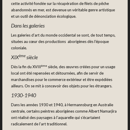
cette activité fondée sur la récupération de filets de pêche
abandonnés en mer, est devenue un véritable genre artistique
et un outil de dénonciation écologique.
Dans les galeries
Les galeries d’art du monde occidental se sont, de tout temps,
situées au cœur des productions aborigènes dès l’époque
coloniale.
ème
XIX
siècle
ème
Dès la fin du XVIII
siècle, des œuvres créées pour un usage
local ont été repensées et détournées, afin de servir de
marchandises pour le commerce extérieur et être expédiées
ailleurs. On se mit à concevoir des objets pour les étrangers.
1930-1940
Dans les années 1930 et 1940, à Hermannsburg en Australie
centrale, certains peintres aborigènes comme Albert Namarjira
ont réalisé des paysages à l’aquarelle qui s’écartaient
radicalement de l’art traditionnel.