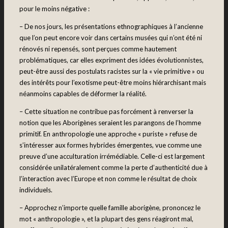
pour le moins négative :
– De nos jours, les présentations ethnographiques à l’ancienne
que l’on peut encore voir dans certains musées qui n’ont été ni
rénovés ni repensés, sont perçues comme hautement
problématiques, car elles expriment des idées évolutionnistes,
peut-être aussi des postulats racistes sur la « vie primitive » ou
des intérêts pour l’exotisme peut-être moins hiérarchisant mais
néanmoins capables de déformer la réalité.
– Cette situation ne contribue pas forcément à renverser la
notion que les Aborigènes seraient les parangons de l’homme
primitif. En anthropologie une approche « puriste » refuse de
s’intéresser aux formes hybrides émergentes, vue comme une
preuve d’une acculturation irrémédiable. Celle-ci est largement
considérée unilatéralement comme la perte d’authenticité due à
l’interaction avec l’Europe et non comme le résultat de choix
individuels.
– Approchez n’importe quelle famille aborigène, prononcez le
mot « anthropologie », et la plupart des gens réagiront mal,