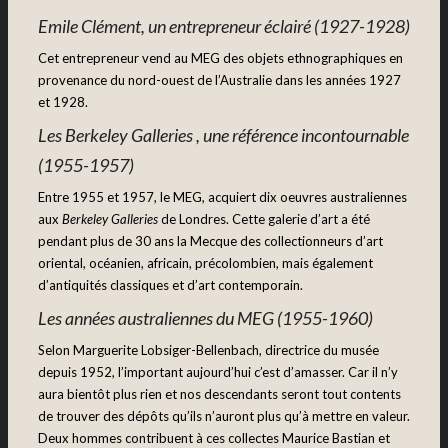
Emile Clément, un entrepreneur éclairé (1927-1928)
Cet entrepreneur vend au MEG des objets ethnographiques en
provenance du nord-ouest de l’Australie dans les années 1927
et 1928.
Les Berkeley Galleries , une référence incontournable
(1955-1957)
Entre 1955 et 1957, le MEG, acquiert dix oeuvres australiennes
aux
Berkeley Galleries
de Londres. Cette galerie d’art a été
pendant plus de 30 ans la Mecque des collectionneurs d’art
oriental, océanien, africain, précolombien, mais également
d’antiquités classiques et d’art contemporain.
Les
années
australiennes du MEG (1955-1960)
Selon Marguerite Lobsiger-Bellenbach, directrice du musée
depuis 1952, l’important aujourd’hui c’est d’amasser. Car il n’y
aura bientôt plus rien et nos descendants seront tout contents
de trouver des dépôts qu’ils n’auront plus qu’à mettre en valeur.
Deux hommes contribuent à ces collectes Maurice Bastian et