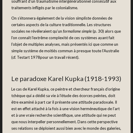
souffrant d’un traumatisme intergénérationnel consécutif aux
traitements infligés par le colonialisme.
On s’étonnera également de la vision simpliste données de
certains aspects de la culture traditionnelle. Les structures
sociales ne révéleraient qu’un
formalisme simple
(p. 30) alors que
l’on connaît l’extrême complexité de ces systèmes ayant fait
l’objet de multiples analyses, mais présentés ici que comme un
simple système de moitiés commun à presque toute l’Australie
(cf. Testart 1978pour un travail récent).
Le paradoxe Karel Kupka (1918-1993)
Le cas de Karel Kupka, ce peintre et chercheur français d’origine
tchèque qui a dédié sa vie à l’étude des écorces peintes, doit
être examiné à part car il présente une attitude paradoxale. Il
est en effet attaché à la fois à une vision herméneutique de l’art
et à une vraie recherche scientifique, une attitude qui ne peut
que nous interpeller personnellement. Dans cette perspective
ses relations se déploient aussi bien avec le monde des galeries,