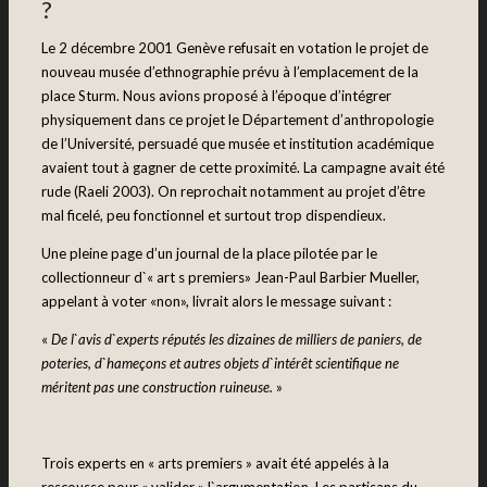
?
Le 2 décembre 2001 Genève refusait en votation le projet de
nouveau musée d’ethnographie prévu à l’emplacement de la
place Sturm. Nous avions proposé à l’époque d’intégrer
physiquement dans ce projet le Département d’anthropologie
de l’Université, persuadé que musée et institution académique
avaient tout à gagner de cette proximité. La campagne avait été
rude (Raeli 2003). On reprochait notamment au projet d’être
mal ficelé, peu fonctionnel et surtout trop dispendieux.
Une pleine page d’un journal de la place pilotée par le
collectionneur d`« art s premiers» Jean-Paul Barbier Mueller,
appelant à voter «non», livrait alors le message suivant :
«
De l`avis d`experts réputés les dizaines de milliers de paniers, de
poteries, d`hameçons et autres objets d`intérêt scientifique ne
méritent pas une construction ruineuse.
»
Trois experts en « arts premiers » avait été appelés à la