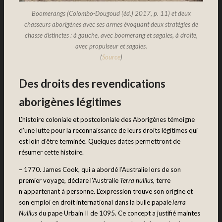
Boomerangs (Colombo-Dougoud (éd.) 2017, p. 11) et deux
chasseurs aborigènes avec ses armes évoquant deux stratégies de
chasse distinctes : à gauche, avec boomerang et sagaies, à droite,
avec propulseur et sagaies.
(
Source
)
Des droits des revendications
aborigènes légitimes
L’histoire coloniale et postcoloniale des Aborigènes témoigne
d’une lutte pour la reconnaissance de leurs droits légitimes qui
est loin d’être terminée. Quelques dates permettront de
résumer cette histoire.
– 1770. James Cook, qui a abordé l’Australie lors de son
premier voyage, déclare l’Australie
Terra nullius
, terre
n’appartenant à personne. L’expression trouve son origine et
son emploi en droit international dans la bulle papale
Terra
Nullius
du pape Urbain II
de 1095. Ce concept a justifié maintes