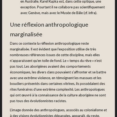
en Australie. Karel Kupka est, dans cette optique, une
exception. Pourtant il ne collabore pas scientifiquement
avec Genève, mais avec le Musée de Bâle (cf. infra).
Une réflexion anthropologique
marginalisée
Dans ce contexte la réflexion anthropologique reste
marginalisée. Il est évident que l’exposition utilise de très
nombreuses références issues de cette discipline, mais elles
n’apparaissent qu’en toile de fond. Le « temps du rêve » n’est
pas tout. Les aborigènes avaient des comportements
économiques, les divers clans pouvaient s’affronter et se battre
avec une extrême violence, en témoignent les massues et les
boucliers présentés dans certaines vitrines, ils possédaient des
rites funéraires d’une extrême complexité. Les anthropologues
qui ont œuvré à la connaissance de la culture aborigène ne sont
pas tous des évolutionnistes racistes.
L’image donnée des anthropologues, associés au colonialisme et
à des visions évolutionnistes dépassées, apparaît, du reste,