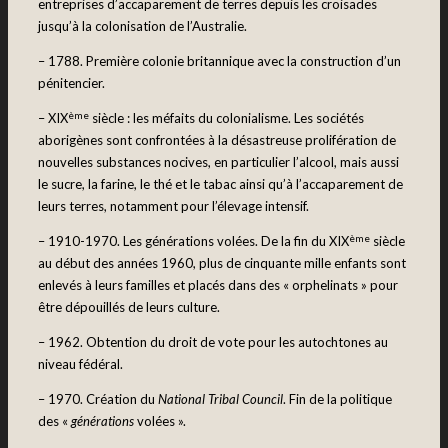
entreprises d’accaparement de terres depuis les croisades
jusqu’à la colonisation de l’Australie.
– 1788. Première colonie britannique avec la construction d’un
pénitencier.
ème
– XIX
siècle : les méfaits du colonialisme. Les sociétés
aborigènes sont confrontées à la désastreuse prolifération de
nouvelles substances nocives, en particulier l’alcool, mais aussi
le sucre, la farine, le thé et le tabac ainsi qu’à l’accaparement de
leurs terres, notamment pour l’élevage intensif.
ème
– 1910-1970. Les générations volées. De la fin du XIX
siècle
au début des années 1960, plus de cinquante mille enfants sont
enlevés à leurs familles et placés dans des « orphelinats » pour
être dépouillés de leurs culture.
– 1962. Obtention du droit de vote pour les autochtones au
niveau fédéral.
– 1970. Création du
National Tribal Council
. Fin de la politique
des «
générations
volées ».