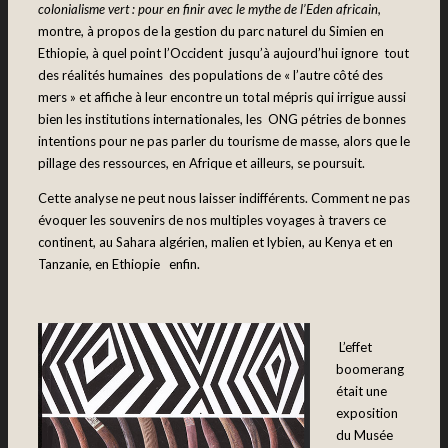
colonialisme vert : pour en finir avec le mythe de l’Eden africain,
montre, à propos de la gestion du parc naturel du Simien en
Ethiopie, à quel point l’Occident jusqu’à aujourd’hui ignore tout
des réalités humaines des populations de « l’autre côté des
mers » et affiche à leur encontre un total mépris qui irrigue aussi
bien les institutions internationales, les ONG pétries de bonnes
intentions pour ne pas parler du tourisme de masse, alors que le
pillage des ressources, en Afrique et ailleurs, se poursuit.
Cette analyse ne peut nous laisser indifférents. Comment ne pas
évoquer les souvenirs de nos multiples voyages à travers ce
continent, au Sahara algérien, malien et lybien, au Kenya et en
Tanzanie, en Ethiopie enfin.
L’effet
boomerang
était une
exposition
du Musée