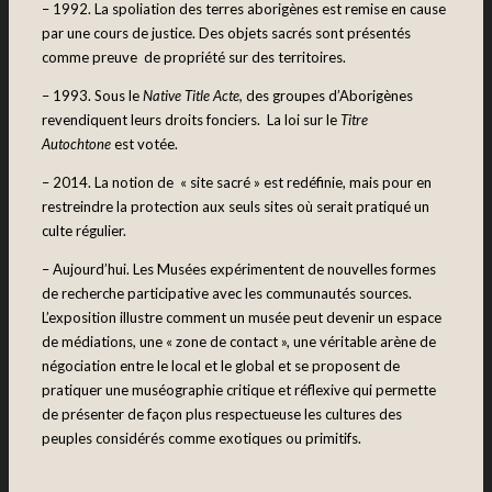
– 1992. La spoliation des terres aborigènes est remise en cause
par une cours de justice. Des objets sacrés sont présentés
comme preuve de propriété sur des territoires.
– 1993. Sous le
Native Title Acte,
des groupes d’Aborigènes
revendiquent leurs droits fonciers. La loi sur le
Titre
Autochtone
est votée.
– 2014. La notion de « site sacré » est redéfinie, mais pour en
restreindre la protection aux seuls sites où serait pratiqué un
culte régulier.
– Aujourd’hui. Les Musées expérimentent de nouvelles formes
de recherche participative avec les communautés sources.
L’exposition illustre comment un musée peut devenir un espace
de médiations, une « zone de contact », une véritable arène de
négociation entre le local et le global et se proposent de
pratiquer une muséographie critique et réflexive qui permette
de présenter de façon plus respectueuse les cultures des
peuples considérés comme exotiques ou primitifs.