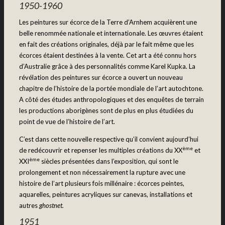
1950-1960
Les peintures sur écorce de la Terre d’Arnhem acquièrent une
belle renommée nationale et internationale. Les œuvres étaient
en fait des créations originales, déjà par le fait même que les
écorces étaient destinées à la vente. Cet art a été connu hors
d’Australie grâce à des personnalités comme Karel Kupka. La
révélation des peintures sur écorce a ouvert un nouveau
chapitre de l’histoire de la portée mondiale de l’art autochtone.
A côté des études anthropologiques et des enquêtes de terrain
les productions aborigènes sont de plus en plus étudiées du
point de vue de l’histoire de l’art.
C’est dans cette nouvelle respective qu’il convient aujourd’hui
ème
de redécouvrir et repenser les multiples créations du XX
et
ème
XXI
siècles présentées dans l’exposition, qui sont le
prolongement et non nécessairement la rupture avec une
histoire de l’art plusieurs fois millénaire : écorces peintes,
aquarelles, peintures acryliques sur canevas, installations et
autres
ghostnet.
1951