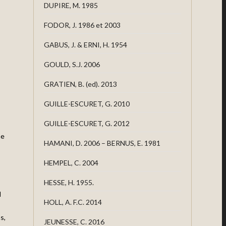
DUPIRE, M. 1985
FODOR, J. 1986 et 2003
GABUS, J. & ERNI, H. 1954
GOULD, S.J. 2006
GRATIEN, B. (ed). 2013
GUILLE-ESCURET, G. 2010
GUILLE-ESCURET, G. 2012
ne
HAMANI, D. 2006 – BERNUS, E. 1981
HEMPEL, C. 2004
HESSE, H. 1955.
l
HOLL, A. F.C. 2014
s,
JEUNESSE, C. 2016