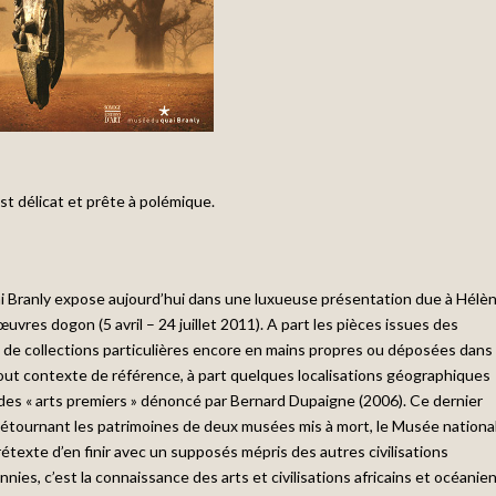
st délicat et prête à polémique.
uai Branly expose aujourd’hui dans une luxueuse présentation due à Hélè
œuvres dogon (5 avril – 24 juillet 2011). A part les pièces issues des
 de collections particulières encore en mains propres ou déposées dans
ut contexte de référence, à part quelques localisations géographiques
des « arts premiers » dénoncé par Bernard Dupaigne (2006). Ce dernier
 détournant les patrimoines de deux musées mis à mort, le Musée nationa
étexte d’en finir avec un supposés mépris des autres civilisations
es, c’est la connaissance des arts et civilisations africains et océanien