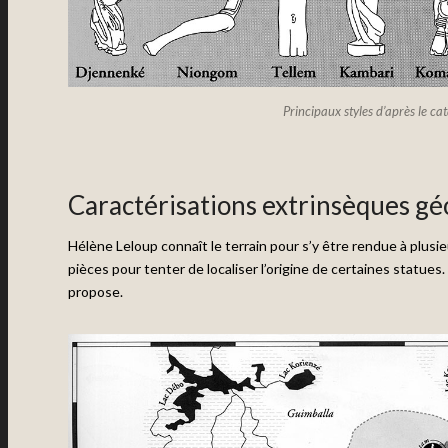
Principaux styles d’après le c
Caractérisations extrinsèques g
Hélène Leloup connaît le terrain pour s’y être rendue à plusi
pièces pour tenter de localiser l’origine de certaines statues. 
propose.