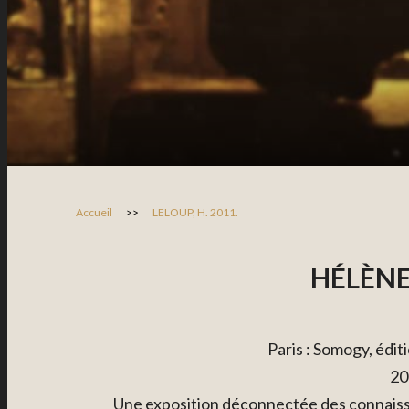
Accueil
>>
LELOUP, H. 2011.
HÉLÈNE
Paris : Somogy, édit
20
Une exposition déconnectée des connaissa