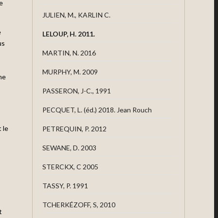
le
JULIEN, M., KARLIN C.
e
LELOUP, H. 2011.
us
MARTIN, N. 2016
MURPHY, M. 2009
he
PASSERON, J-C., 1991
PECQUET, L. (éd.) 2018. Jean Rouch
 le
PETREQUIN, P. 2012
SEWANE, D. 2003
STERCKX, C 2005
TASSY, P. 1991
TCHERKÉZOFF, S, 2010
t