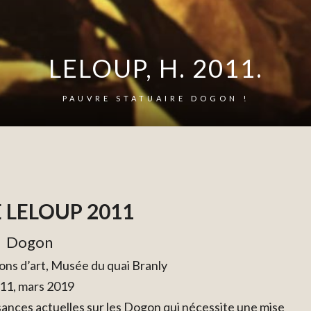
LELOUP, H. 2011.
PAUVRE STATUAIRE DOGON !
 LELOUP 2011
Dogon
ions d’art, Musée du quai Branly
11, mars 2019
nces actuelles sur les Dogon qui nécessite une mise