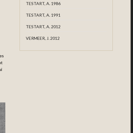
TESTART, A. 1986
TESTART, A. 1991
TESTART, A. 2012
VERMEER, J. 2012
ces
nt
ui