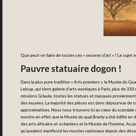
Que peut-on faire de toutes ces « oeuvres d’art » ? Le sujet e
Pauvre statuaire dogon !
Dans la plus pure tradition « Arts premiers », le Musée du Q
Leloup, qui tient galerie d’arts exotiques à Paris, plus de 330 
missions Griaule, toutes les statues et masques proviennent
des musées. La majorité des pièces est donc dépourvue de to
approximatives. Nous nous trouvons ici au cœur du scandale 
montre en effet que le Musée du quai Branly a été édifié en
des arts africains et océaniens et le Musée de l’homme. Au pr
qu’auraient manifesté les musées nationaux depuis des décenni