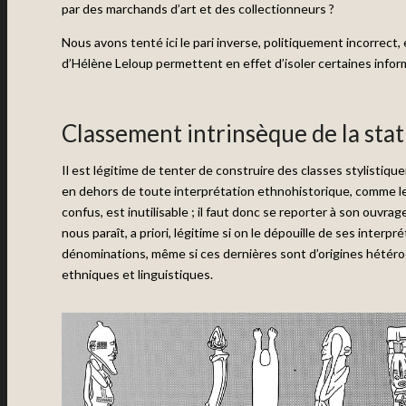
par des marchands d’art et des collectionneurs ?
Nous avons tenté ici le pari inverse, politiquement incorrect, 
d’Hélène Leloup permettent en effet d’isoler certaines infor
Classement intrinsèque de la stat
Il est légitime de tenter de construire des classes stylisti
en dehors de toute interprétation ethnohistorique, comme le
confus, est inutilisable ; il faut donc se reporter à son ouvra
nous paraît, a priori, légitime si on le dépouille de ses inte
dénominations, même si ces dernières sont d’origines hétér
ethniques et linguistiques.