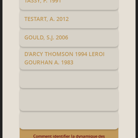
TASSY, P. 1991
TESTART, A. 2012
GOULD, S.J. 2006
D’ARCY THOMSON 1994 LEROI
GOURHAN A. 1983
Comment identifier la dynamique des