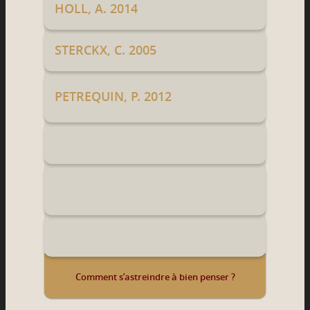
HOLL, A. 2014
STERCKX, C. 2005
PETREQUIN, P. 2012
Comment s’astreindre à bien penser ?