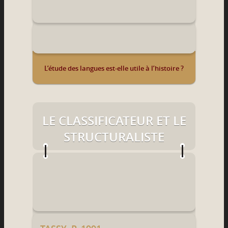
L’étude des langues est-elle utile à l’histoire ?
LE CLASSIFICATEUR ET LE
STRUCTURALISTE