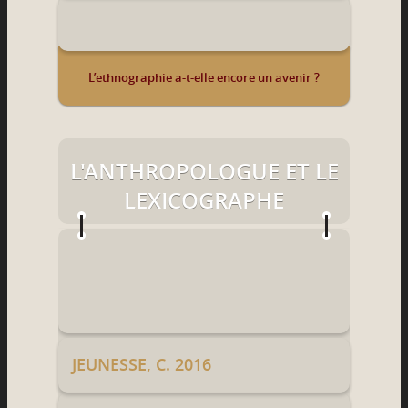
L’ethnographie a-t-elle encore un avenir ?
L'ANTHROPOLOGUE ET LE
LEXICOGRAPHE
JEUNESSE, C. 2016