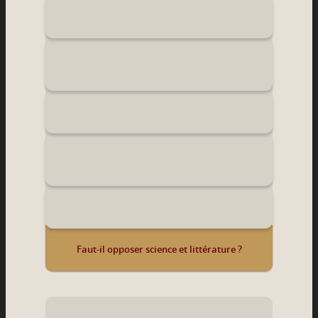
Faut-il opposer science et littérature ?