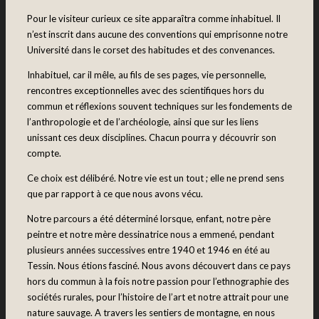
Pour le visiteur curieux ce site apparaîtra comme inhabituel. Il
n’est inscrit dans aucune des conventions qui emprisonne notre
Université dans le corset des habitudes et des convenances.
Inhabituel, car il mêle, au fils de ses pages, vie personnelle,
rencontres exceptionnelles avec des scientifiques hors du
commun et réflexions souvent techniques sur les fondements de
l’anthropologie et de l’archéologie, ainsi que sur les liens
unissant ces deux disciplines. Chacun pourra y découvrir son
compte.
Ce choix est délibéré. Notre vie est un tout ; elle ne prend sens
que par rapport à ce que nous avons vécu.
Notre parcours a été déterminé lorsque, enfant, notre père
peintre et notre mère dessinatrice nous a emmené, pendant
plusieurs années successives entre 1940 et 1946 en été au
Tessin. Nous étions fasciné. Nous avons découvert dans ce pays
hors du commun à la fois notre passion pour l’ethnographie des
sociétés rurales, pour l’histoire de l’art et notre attrait pour une
nature sauvage. A travers les sentiers de montagne, en nous