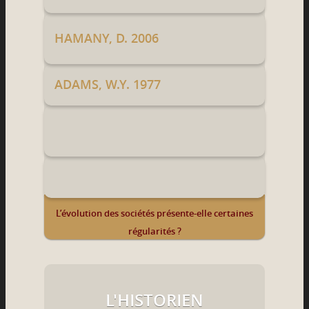
HAMANY, D. 2006
ADAMS, W.Y. 1977
L’évolution des sociétés présente-elle certaines
régularités ?
L'HISTORIEN