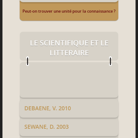
Peut-on trouver une unité pour la connaissance ?
LE SCIENTIFIQUE ET LE
LITTERAIRE
DEBAENE, V. 2010
SEWANE, D. 2003