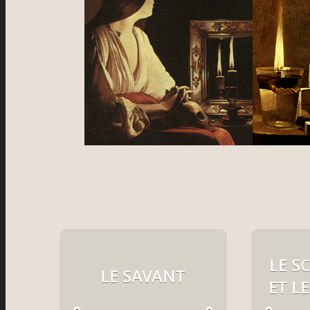
LE S
LE SAVANT
ET LE