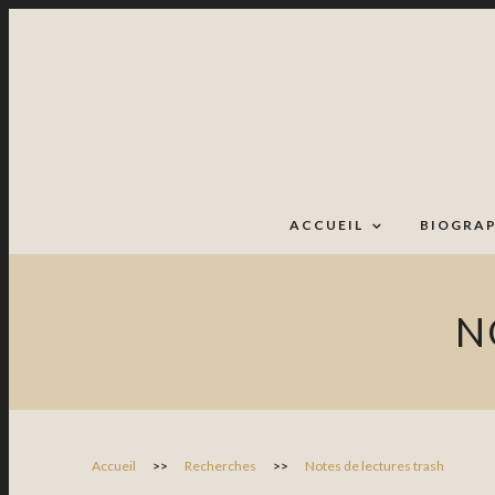
ACCUEIL
BIOGRAP
N
Accueil
>>
Recherches
>>
Notes de lectures trash