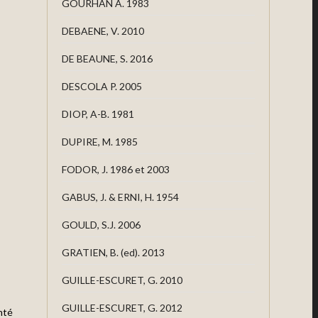
GOURHAN A. 1983
DEBAENE, V. 2010
DE BEAUNE, S. 2016
DESCOLA P. 2005
DIOP, A-B. 1981
DUPIRE, M. 1985
FODOR, J. 1986 et 2003
GABUS, J. & ERNI, H. 1954
GOULD, S.J. 2006
GRATIEN, B. (ed). 2013
GUILLE-ESCURET, G. 2010
GUILLE-ESCURET, G. 2012
nté