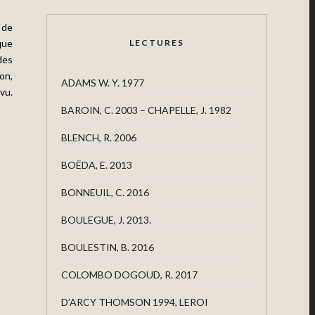
 de
que
LECTURES
des
on,
ADAMS W. Y. 1977
 vu.
BAROIN, C. 2003 – CHAPELLE, J. 1982
BLENCH, R. 2006
BOËDA, E. 2013
BONNEUIL, C. 2016
BOULEGUE, J. 2013.
BOULESTIN, B. 2016
COLOMBO DOGOUD, R. 2017
D’ARCY THOMSON 1994, LEROI