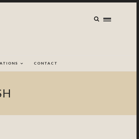
CATIONS
CONTACT
SH