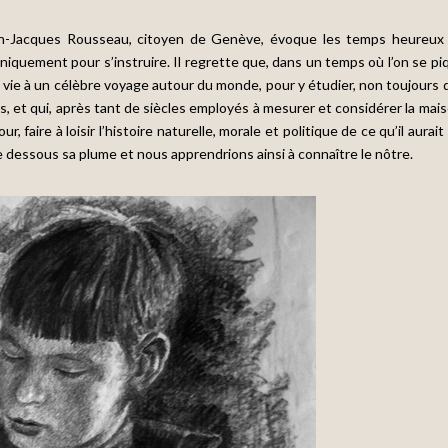
n-Jacques Rousseau, citoyen de Genève, évoque les temps heureux
niquement pour s’instruire. Il regrette que, dans un temps où l’on se pi
 vie à un célèbre voyage autour du monde, pour y étudier, non toujours 
, et qui, après tant de siècles employés à mesurer et considérer la mais
, faire à loisir l’histoire naturelle, morale et politique de ce qu’il aurait
dessous sa plume et nous apprendrions ainsi à connaître le nôtre.