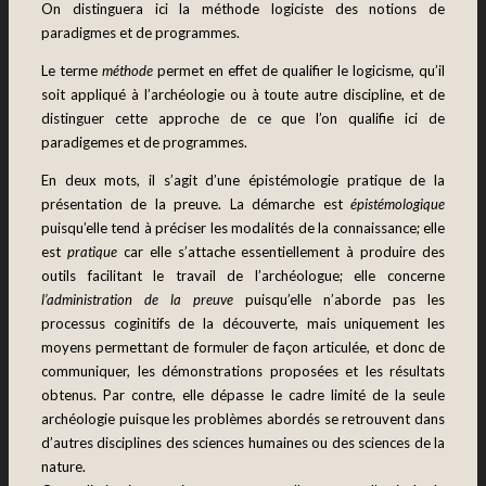
On distinguera ici la méthode logiciste des notions de
paradigmes et de programmes.
Le terme
méthode
permet en effet de qualifier le logicisme, qu’il
soit appliqué à l’archéologie ou à toute autre discipline, et de
distinguer cette approche de ce que l’on qualifie ici de
paradigemes et de programmes.
En deux mots, il s’agit d
’
une épistémologie pratique de la
présentation de la preuve
.
La démarche est
épistémologique
puisqu’elle tend à préciser les modalités de la connaissance; elle
est
pratique
car elle s’attache essentiellement à produire des
outils facilitant le travail de l’archéologue; elle concerne
l’administration de la preuve
puisqu’elle n’aborde pas les
processus coginitifs de la découverte, mais uniquement les
moyens permettant de formuler de façon articulée, et donc de
communiquer, les démonstrations proposées et les résultats
obtenus. Par contre, elle dépasse le cadre limité de la seule
archéologie puisque les problèmes abordés se retrouvent dans
d’autres disciplines des sciences humaines ou des sciences de la
nature.