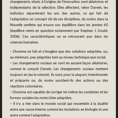
changements situés à l’origine de l’innovation sont aléatoires et
indépendants de la sélection. Elles affectent, selon Darwin, les
individus séparément les uns des autres, ce qui fait de
l’adaptation un concept clé de ces disciplines, du moins dans la
Nouvelle synthèse
qui trouve son équillibre dans les années 60
(équilibre remis en question notamment par Stephen J. Gould,
2006). Ces caractéristiques ne se retrouvent pas dans les
sciences humaines.
– L’homme ne fait et n’imagine que des solutions adaptées, ou,
au minimum, peu adaptées tant au niveau technique que social.
– Les changements sociaux ne sont en aucune façon aléatoires,
comme le conçoit Darwin. Les changements sociaux mettent
toujours en jeu la volonté. Ils sont, pour la plupart, intentionnels
et préparés ou, du moins suscitent-ils des actions ou des
réactions volontaires.
– L’homme est capable de corriger lui-même les conduites et les
formes sociales les moins bien adaptées.
– Il n’y a rien dans le monde social qui ressemble à la dualité
entre une cause interne comme les mutations en biologie et une
autre comme l’adaptation.