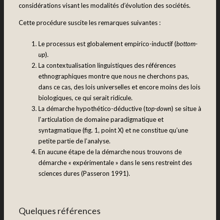
considérations visant les modalités d’évolution des sociétés.
Cette procédure suscite les remarques suivantes :
Le processus est globalement empirico-inductif (
bottom-
up
).
La contextualisation linguistiques des références
ethnographiques montre que nous ne cherchons pas,
dans ce cas, des lois universelles et encore moins des lois
biologiques, ce qui serait ridicule.
La démarche hypothético-déductive (t
op-down
) se situe à
l’articulation de domaine paradigmatique et
syntagmatique (fig. 1, point X) et ne constitue qu’une
petite partie de l’analyse.
En aucune étape de la démarche nous trouvons de
démarche « expérimentale » dans le sens restreint des
sciences dures (Passeron 1991).
Quelques références