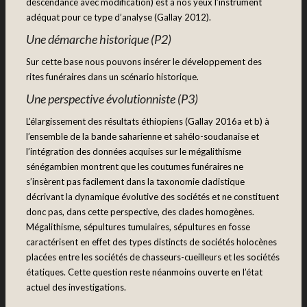
descendance avec modification) est à nos yeux l’instrument
adéquat pour ce type d’analyse (Gallay 2012).
Une démarche historique (P2)
Sur cette base nous pouvons insérer le développement des
rites funéraires dans un scénario historique.
Une perspective évolutionniste (P3)
L’élargissement des résultats éthiopiens (Gallay 2016a et b) à
l’ensemble de la bande saharienne et sahélo-soudanaise et
l’intégration des données acquises sur le mégalithisme
sénégambien montrent que les coutumes funéraires ne
s’insèrent pas facilement dans la taxonomie cladistique
décrivant la dynamique évolutive des sociétés et ne constituent
donc pas, dans cette perspective, des clades homogènes.
Mégalithisme, sépultures tumulaires, sépultures en fosse
caractérisent en effet des types distincts de sociétés holocènes
placées entre les sociétés de chasseurs-cueilleurs et les sociétés
étatiques. Cette question reste néanmoins ouverte en l’état
actuel des investigations.