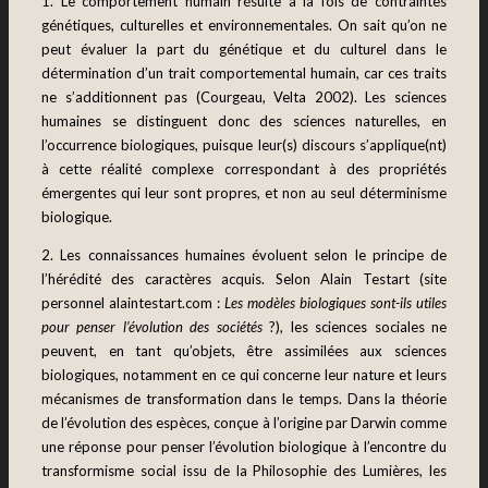
1. Le comportement humain résulte à la fois de
contraintes
génétiques, culturelles et environnementales.
On sait qu’on ne
peut évaluer la part du génétique et du culturel dans le
détermination d’un trait comportemental humain, car ces traits
ne s’additionnent pas (Courgeau, Velta 2002). Les sciences
humaines se distinguent donc des sciences naturelles, en
l’occurrence biologiques, puisque leur(s) discours s’applique(nt)
à cette réalité complexe correspondant à des propriétés
émergentes qui leur sont propres, et non au seul déterminisme
biologique.
2. Les connaissances humaines évoluent selon le principe de
l’hérédité des caractères acquis
.
Selon Alain Testart (site
personnel alaintestart.com :
Les modèles biologiques sont-ils utiles
pour penser l’évolution des sociétés
?), les sciences sociales ne
peuvent, en tant qu’objets, être assimilées aux sciences
biologiques, notamment en ce qui concerne leur nature et leurs
mécanismes de transformation dans le temps. Dans la théorie
de l’évolution des espèces, conçue à l’origine par Darwin comme
une réponse pour penser l’évolution biologique à l’encontre du
transformisme social issu de la Philosophie des Lumières, les