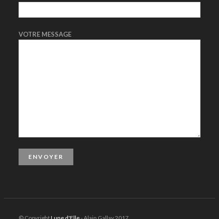
VOTRE MESSAGE
© Copyright
Lune d'Elle
- Alain Gallay 2017