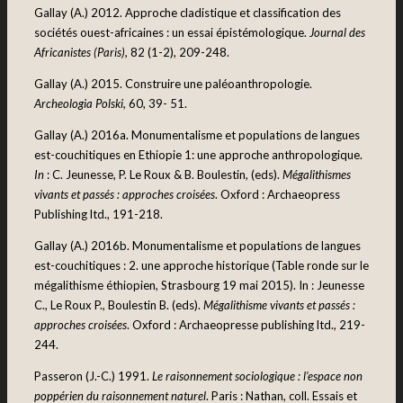
Gallay (A.) 2012. Approche cladistique et classification des
sociétés ouest-africaines : un essai épistémologique.
Journal des
Africanistes (Paris),
82 (1-2), 209-248.
Gallay (A.) 2015. Construire une paléoanthropologie.
Archeologia Polski,
60, 39- 51.
Gallay (A.) 2016a. Monumentalisme et populations de langues
est-couchitiques en Ethiopie 1: une approche anthropologique.
In
: C. Jeunesse, P. Le Roux & B. Boulestin, (eds).
Mégalithismes
vivants et passés : approches croisées
. Oxford : Archaeopress
Publishing ltd., 191-218.
Gallay (A.) 2016b. Monumentalisme et populations de langues
est-couchitiques : 2. une approche historique (Table ronde sur le
mégalithisme éthiopien, Strasbourg 19 mai 2015). In : Jeunesse
C., Le Roux P., Boulestin B. (eds).
Mégalithisme vivants et passés :
approches croisées
. Oxford : Archaeopresse publishing ltd., 219-
244.
Passeron (J.-C.) 1991.
Le raisonnement sociologique : l’espace non
poppérien du raisonnement naturel
. Paris : Nathan, coll. Essais et