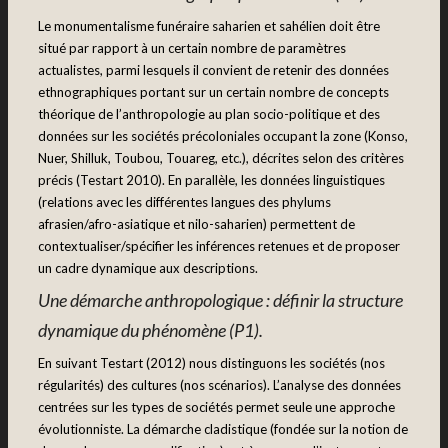
Le monumentalisme funéraire saharien et sahélien doit être
situé par rapport à un certain nombre de paramètres
actualistes, parmi lesquels il convient de retenir des données
ethnographiques portant sur un certain nombre de concepts
théorique de l’anthropologie au plan socio-politique et des
données sur les sociétés précoloniales occupant la zone (Konso,
Nuer, Shilluk, Toubou, Touareg, etc.), décrites selon des critères
précis (Testart 2010). En parallèle, les données linguistiques
(relations avec les différentes langues des phylums
afrasien/afro-asiatique et nilo-saharien) permettent de
contextualiser/spécifier les inférences retenues et de proposer
un cadre dynamique aux descriptions.
Une démarche anthropologique : définir la structure
dynamique du phénomène (P1).
En suivant Testart (2012) nous distinguons les sociétés (nos
régularités) des cultures (nos scénarios). L’analyse des données
centrées sur les types de sociétés permet seule une approche
évolutionniste. La démarche cladistique (fondée sur la notion de