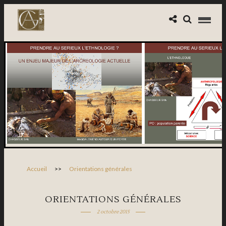
Accueil
>>
Orientations générales
ORIENTATIONS GÉNÉRALES
2 octobre 2015