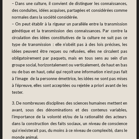
– Dans une culture, il convient de distinguer les connaissances,
des conduites, idées acquises, partagées et considérées comme
normales dans la société considérée.
– On peut établir à la rigueur un parallèle entre la transmission
génétique et la transmission des connaissances. Par contre la
circulation des idées constitutives de la culture ne suit pas ce
type de transmission : elle n’obéit pas à des lois précises, les
idées peuvent être reçues ou refusées, elles ne circulent pas
obligatoirement par paquets, mais en tous sens au sein d’un
groupe social, horizontalement ou verticalement, de haut en bas
ou de bas en haut, celui qui reçoit une information n’est pas fait
à l’image de la personne émettrice, les idées ne sont pas mises
à l’épreuve, elles sont acceptées ou rejetée a priori avant de les
tester.
3. De nombreuses disciplines des sciences humaines mettent en
avant, sous des dénominations et des contenus variables,
l’
i
mportance de la volonté et/ou de la rationalité des acteurs
dans la construction des faits sociaux, un niveau de conscience
qui n’existerait pas, du moins à ce niveau de complexité, dans le
monde animal.