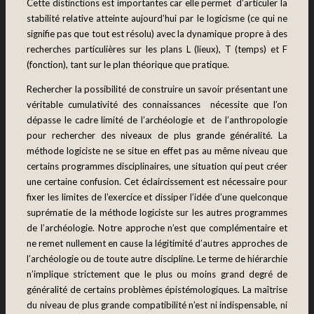
Cette distinctions est importantes car elle permet d’articuler la
stabilité relative atteinte aujourd’hui par le logicisme (ce qui ne
signifie pas que tout est résolu) avec la dynamique propre à des
recherches particulières sur les plans L (lieux), T (temps) et F
(fonction), tant sur le plan théorique que pratique.
Rechercher la possibilité de construire un savoir présentant une
véritable cumulativité des connaissances nécessite que l’on
dépasse le cadre limité de l’archéologie et de l’anthropologie
pour rechercher des niveaux de plus grande généralité. La
méthode logiciste ne se situe en effet pas au même niveau que
certains programmes disciplinaires, une situation qui peut créer
une certaine confusion. Cet éclaircissement est nécessaire pour
fixer les limites de l’exercice et dissiper l’idée d’une quelconque
suprématie de la méthode logiciste sur les autres programmes
de l’archéologie. Notre approche n’est que complémentaire et
ne remet nullement en cause la légitimité d’autres approches de
l’archéologie ou de toute autre discipline. Le terme de hiérarchie
n’implique strictement que le plus ou moins grand degré de
généralité de certains problèmes épistémologiques. La maîtrise
du niveau de plus grande compatibilité n’est ni indispensable, ni