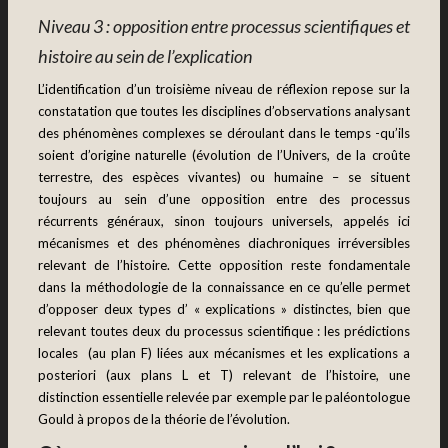
Niveau 3 : opposition entre processus scientifiques et
histoire au sein de l’explication
L’identification d’un troisième niveau de réflexion repose sur la
constatation que toutes les disciplines d’observations analysant
des phénomènes complexes se déroulant dans le temps -qu’ils
soient d’origine naturelle (évolution de l’Univers, de la croûte
terrestre, des espèces vivantes) ou humaine – se situent
toujours au sein d’une opposition entre des processus
récurrents généraux, sinon toujours universels, appelés ici
mécanismes et des phénomènes diachroniques irréversibles
relevant de l’histoire. Cette opposition reste fondamentale
dans la méthodologie de la connaissance en ce qu’elle permet
d’opposer deux types d’ « explications » distinctes, bien que
relevant toutes deux du processus scientifique : les
prédictions
locales (au plan F)
liées aux mécanismes et les
explications a
posteriori (aux plans L et T)
relevant de l’histoire, une
distinction essentielle relevée par exemple par le paléontologue
Gould à propos de la théorie de l’évolution.