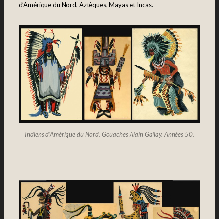
d’Amérique du Nord, Aztèques, Mayas et Incas.
Indiens d’Amérique du Nord. Gouaches Alain Gallay. Années 50.