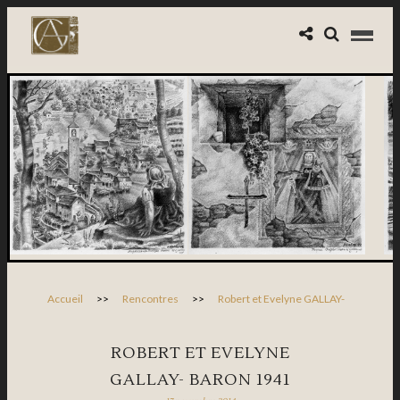
Accueil
>>
Rencontres
>>
Robert et Evelyne GALLAY-
ROBERT ET EVELYNE
GALLAY- BARON 1941