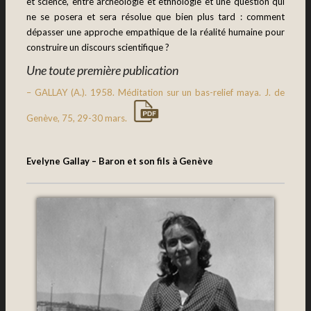
et science, entre archéologie et ethnologie et une question qui
ne se posera et sera résolue que bien plus tard : comment
dépasser une approche empathique de la réalité humaine pour
construire un discours scientifique ?
Une toute première publication
– GALLAY (A.). 1958. Méditation sur un bas-relief maya. J. de
Genève, 75, 29-30 mars.
Evelyne Gallay – Baron et son fils à Genève