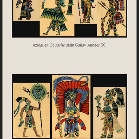
Aztèques. Gouache alain Gallay. Années 50.