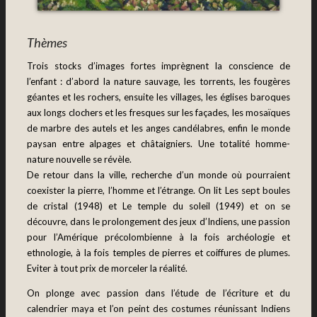
Thèmes
Trois stocks d’images fortes imprègnent la conscience de
l’enfant : d’abord la nature sauvage, les torrents, les fougères
géantes et les rochers, ensuite les villages, les églises baroques
aux longs clochers et les fresques sur les façades, les mosaïques
de marbre des autels et les anges candélabres, enfin le monde
paysan entre alpages et châtaigniers. Une totalité homme-
nature nouvelle se révèle.
De retour dans la ville, recherche d’un monde où pourraient
coexister la pierre, l’homme et l’étrange. On lit Les sept boules
de cristal (1948) et Le temple du soleil (1949) et on se
découvre, dans le prolongement des jeux d’Indiens, une passion
pour l’Amérique précolombienne à la fois archéologie et
ethnologie, à la fois temples de pierres et coiffures de plumes.
Eviter à tout prix de morceler la réalité.
On plonge avec passion dans l’étude de l’écriture et du
calendrier maya et l’on peint des costumes réunissant Indiens