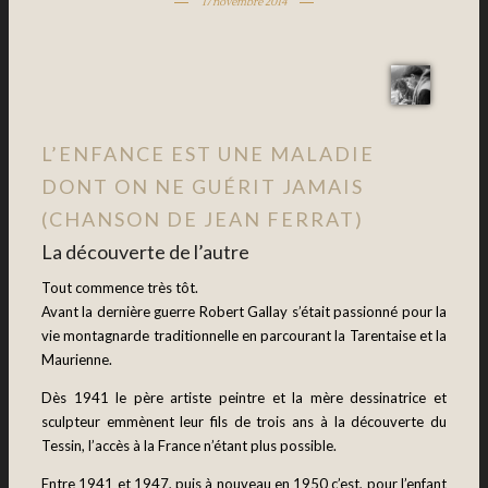
17 novembre 2014
L’ENFANCE EST UNE MALADIE
DONT ON NE GUÉRIT JAMAIS
(CHANSON DE JEAN FERRAT)
La découverte de l’autre
Tout commence très tôt.
Avant la dernière guerre Robert Gallay s’était passionné pour la
vie montagnarde traditionnelle en parcourant la Tarentaise et la
Maurienne.
Dès 1941 le père artiste peintre et la mère dessinatrice et
sculpteur emmènent leur fils de trois ans à la découverte du
Tessin, l’accès à la France n’étant plus possible.
Entre 1941 et 1947, puis à nouveau en 1950 c’est, pour l’enfant