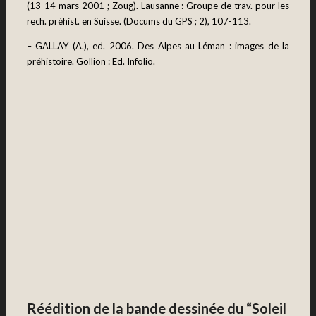
(13-14 mars 2001 ; Zoug). Lausanne : Groupe de trav. pour les
rech. préhist. en Suisse. (Docums du GPS ; 2), 107-113.
– GALLAY (A.), ed. 2006. Des Alpes au Léman : images de la
préhistoire. Gollion : Ed. Infolio.
Réédition de la bande dessinée du “Soleil