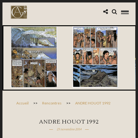
Accueil
>>
Rencontres
>>
ANDRE HOUOT 1992
ANDRE HOUOT 1992
23 novembre 2014