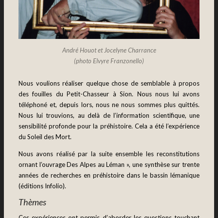
André Houot et Jocelyne Charrance
(photo Elvyre Franzonello)
Nous voulions réaliser quelque chose de semblable à propos
des fouilles du Petit-Chasseur à Sion. Nous nous lui avons
téléphoné et, depuis lors, nous ne nous sommes plus quittés.
Nous lui trouvions, au delà de l’information scientifique, une
sensibilité profonde pour la préhistoire. Cela a été l’expérience
du Soleil des Mort.
Nous avons réalisé par la suite ensemble les reconstitutions
ornant l’ouvrage Des Alpes au Léman », une synthèse sur trente
années de recherches en préhistoire dans le bassin lémanique
(éditions Infolio).
Thèmes
Ces expériences ont permis d’aborder les questions touchant