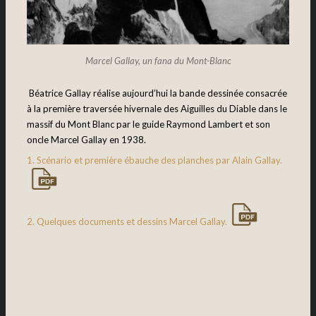
Marcel Gallay, un fana du Mont-Blanc
Béatrice Gallay réalise aujourd’hui la bande dessinée consacrée
à la première traversée hivernale des Aiguilles du Diable dans le
massif du Mont Blanc par le guide Raymond Lambert et son
oncle Marcel Gallay en 1938.
1. Scénario et première ébauche des planches par Alain Gallay.
2. Quelques documents et dessins Marcel Gallay.