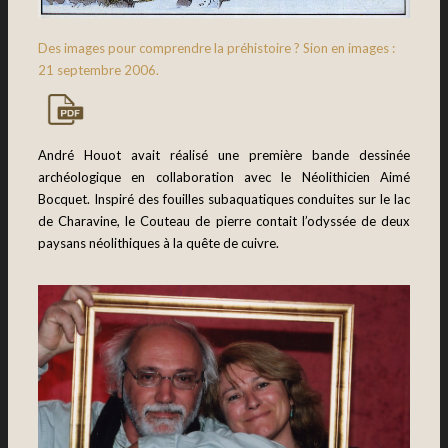
Des images pour comprendre la préhistoire ? Sion en images :
21 septembre 2006.
André Houot avait réalisé une première bande dessinée
archéologique en collaboration avec le Néolithicien Aimé
Bocquet. Inspiré des fouilles subaquatiques conduites sur le lac
de Charavine, le Couteau de pierre contait l’odyssée de deux
paysans néolithiques à la quête de cuivre.