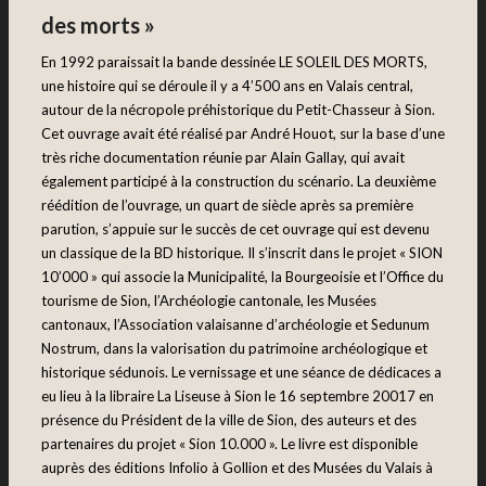
des morts »
En 1992 paraissait la bande dessinée LE SOLEIL DES MORTS,
une histoire qui se déroule il y a 4’500 ans en Valais central,
autour de la nécropole préhistorique du Petit-Chasseur à Sion.
Cet ouvrage avait été réalisé par André Houot, sur la base d’une
très riche documentation réunie par Alain Gallay, qui avait
également participé à la construction du scénario. La deuxième
réédition de l’ouvrage, un quart de siècle après sa première
parution, s’appuie sur le succès de cet ouvrage qui est devenu
un classique de la BD historique. Il s’inscrit dans le projet « SION
10’000 » qui associe la Municipalité, la Bourgeoisie et l’Office du
tourisme de Sion, l’Archéologie cantonale, les Musées
cantonaux, l’Association valaisanne d’archéologie et Sedunum
Nostrum, dans la valorisation du patrimoine archéologique et
historique sédunois. Le vernissage et une séance de dédicaces a
eu lieu à la libraire La Liseuse à Sion le 16 septembre 20017 en
présence du Président de la ville de Sion, des auteurs et des
partenaires du projet « Sion 10.000 ». Le livre est disponible
auprès des éditions Infolio à Gollion et des Musées du Valais à